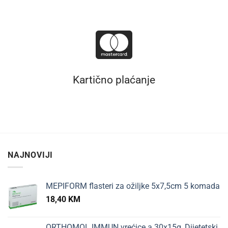
Kartično plaćanje
NAJNOVIJI
MEPIFORM flasteri za ožiljke 5x7,5cm 5 komada
18,40
KM
ORTHOMOL IMMUN vrećice a 30x15g, Dijetetski