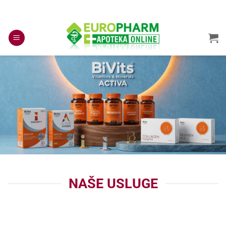
Skip
to
content
NAŠE USLUGE