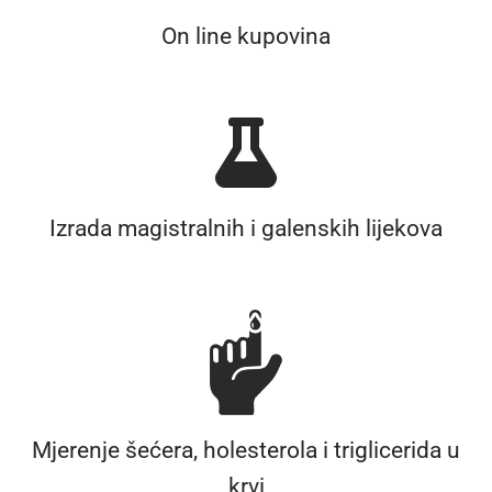
On line kupovina
Izrada magistralnih i galenskih lijekova
Mjerenje šećera, holesterola i triglicerida u
krvi