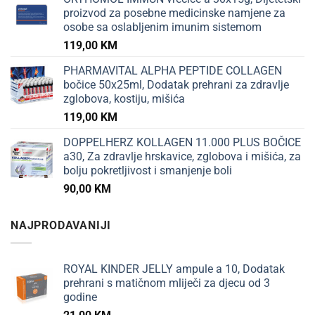
proizvod za posebne medicinske namjene za
osobe sa oslabljenim imunim sistemom
119,00
KM
PHARMAVITAL ALPHA PEPTIDE COLLAGEN
bočice 50x25ml, Dodatak prehrani za zdravlje
zglobova, kostiju, mišića
119,00
KM
DOPPELHERZ KOLLAGEN 11.000 PLUS BOČICE
a30, Za zdravlje hrskavice, zglobova i mišića, za
bolju pokretljivost i smanjenje boli
90,00
KM
NAJPRODAVANIJI
ROYAL KINDER JELLY ampule a 10, Dodatak
prehrani s matičnom mliječi za djecu od 3
godine