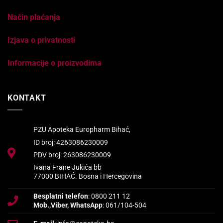
Način plaćanja
Izjava o privatnosti
Informacije o proizvodima
KONTAKT
PZU Apoteka Europharm Bihać,
ID broj: 4263086230009
PDV broj: 263086230009
Ivana Frane Jukića bb
77000 BIHAĆ. Bosna i Hercegovina
Besplatni telefon
: 0800 211 12
Mob.,Viber, WhatsApp
: 061/104-504