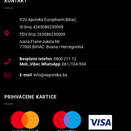
KONTAKT
PZU Apoteka Europharm Bihać,
ID broj: 4263086230009
PDV broj: 263086230009
Ivana Frane Jukića bb
77000 BIHAĆ. Bosna i Hercegovina
Besplatni telefon
: 0800 211 12
Mob.,Viber, WhatsApp
: 061/104-504
E-mail
: info@eapoteka.ba
PRIHVAĆENE KARTICE