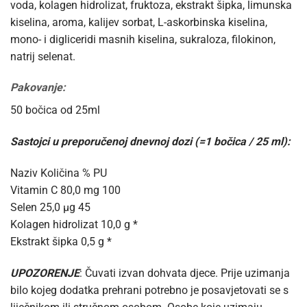
voda, kolagen hidrolizat, fruktoza, ekstrakt šipka, limunska
kiselina, aroma, kalijev sorbat, L-askorbinska kiselina,
mono- i digliceridi masnih kiselina, sukraloza, filokinon,
natrij selenat.
Pakovanje:
50 bočica od 25ml
Sastojci u preporučenoj dnevnoj dozi (=1 bočica / 25 ml):
Naziv Količina % PU
Vitamin C 80,0 mg 100
Selen 25,0 µg 45
Kolagen hidrolizat 10,0 g *
Ekstrakt šipka 0,5 g *
UPOZORENJE
: Čuvati izvan dohvata djece. Prije uzimanja
bilo kojeg dodatka prehrani potrebno je posavjetovati se s