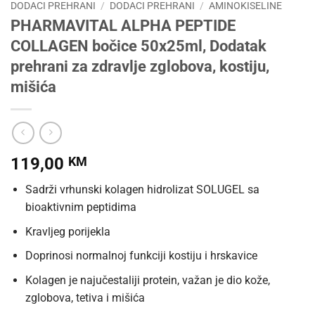
DODACI PREHRANI
/
DODACI PREHRANI
/
AMINOKISELINE
PHARMAVITAL ALPHA PEPTIDE
COLLAGEN bočice 50x25ml, Dodatak
prehrani za zdravlje zglobova, kostiju,
mišića
119,00
KM
Sadrži vrhunski kolagen hidrolizat SOLUGEL sa
bioaktivnim peptidima
Kravljeg porijekla
Doprinosi normalnoj funkciji kostiju i hrskavice
Kolagen je najučestaliji protein, važan je dio kože,
zglobova, tetiva i mišića