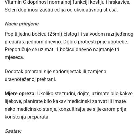
Vitamin C doprinosi normalnoj funkciji kostiju i hrskavice.
Selen doprinosi zaštiti ćelija od oksidativnog stresa.
Način primjene
Popiti jednu bočicu (25ml) čistog ili sa vodom razrijeđenog
preparata jednom dnevno. Dobro protresti prije upotrebe.
Preporučuje se uzimati 1 bočicu dnevno najmanje tri
mjeseca.
Dodatak prehrani nije nadomjestak ili zamjena
uravnoteženoj prehrani.
Mjere opreza:
Ukoliko ste trudni, dojite, uzimate bilo kakve
lijekove, planirate bilo kakav medicinski zahvat ili imate
neko medicinsko stanje, konzultirajte se s ljekarom prije
korištenja preparata.
Sastav: