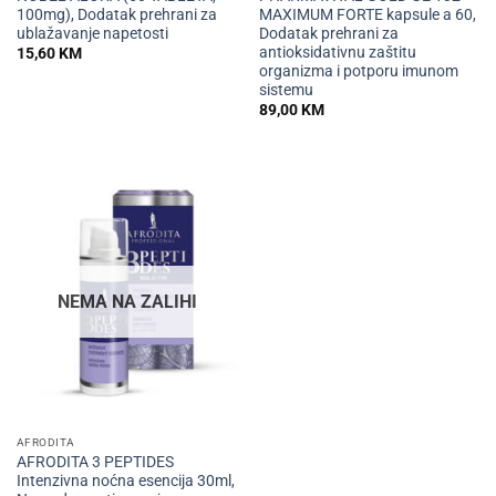
100mg), Dodatak prehrani za
MAXIMUM FORTE kapsule a 60,
ublažavanje napetosti
Dodatak prehrani za
antioksidativnu zaštitu
15,60
KM
organizma i potporu imunom
sistemu
89,00
KM
NEMA NA ZALIHI
AFRODITA
AFRODITA 3 PEPTIDES
Intenzivna noćna esencija 30ml,