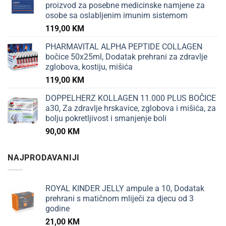
proizvod za posebne medicinske namjene za
osobe sa oslabljenim imunim sistemom
119,00
KM
PHARMAVITAL ALPHA PEPTIDE COLLAGEN
bočice 50x25ml, Dodatak prehrani za zdravlje
zglobova, kostiju, mišića
119,00
KM
DOPPELHERZ KOLLAGEN 11.000 PLUS BOČICE
a30, Za zdravlje hrskavice, zglobova i mišića, za
bolju pokretljivost i smanjenje boli
90,00
KM
NAJPRODAVANIJI
ROYAL KINDER JELLY ampule a 10, Dodatak
prehrani s matičnom mliječi za djecu od 3
godine
21,00
KM