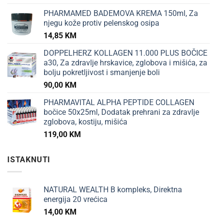
PHARMAMED BADEMOVA KREMA 150ml, Za
njegu kože protiv pelenskog osipa
14,85
KM
DOPPELHERZ KOLLAGEN 11.000 PLUS BOČICE
a30, Za zdravlje hrskavice, zglobova i mišića, za
bolju pokretljivost i smanjenje boli
90,00
KM
PHARMAVITAL ALPHA PEPTIDE COLLAGEN
bočice 50x25ml, Dodatak prehrani za zdravlje
zglobova, kostiju, mišića
119,00
KM
ISTAKNUTI
NATURAL WEALTH B kompleks, Direktna
energija 20 vrećica
14,00
KM