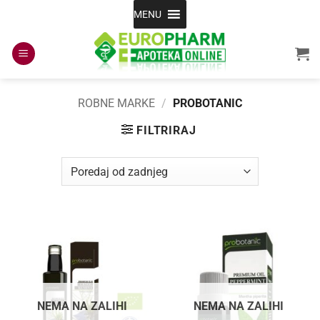
Skip
MENU
to
content
ROBNE MARKE
/
PROBOTANIC
FILTRIRAJ
NEMA NA ZALIHI
NEMA NA ZALIHI