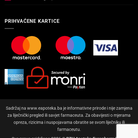
PRIHVAĆENE KARTICE
Sadržaj na www.eapoteka.ba je informativne prirode i nije zamjena
za liječnički pregled ili savjet farmaceuta. Za obavijesti o mjerama
opreza, rizicima i nuspojavama obratite se svom liječniku ili
farmaceutu.