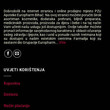
Dobrodošli na internet stranicu i online prodajno mjesto PZU
Apoteke Europharm Bihać. Na ovoj stranici možete poručiti širok
asortiman kozmetike, dodataka prehrani, biljnih preparata,
medicinskih proizvoda, proizvoda za djecu i bebe i na taj način
Vam učiniti našu uslugu još dostupnijom. Ovdje također možete
pronaći informacije savjetodavnog karaktera iz oblasti očuvanja
vašeg zdravlja i ljepote, kao i uvid u ponude raznih tretmana koji
su dostupni u našim estetskim centrima Farmalija koji su
sastavni dio Grupacije Europharm...
Više
UVJETI KORIŠTENJA
Kupovina
Dostava
Način plaćanja