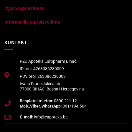
Izjava o privatnosti
Informacije o proizvodima
KONTAKT
PZU Apoteka Europharm Bihać,
ID broj: 4263086230009
PDV broj: 263086230009
Ivana Frane Jukića bb
77000 BIHAĆ. Bosna i Hercegovina
Besplatni telefon
: 0800 211 12
Mob.,Viber, WhatsApp
: 061/104-504
E-mail
: info@eapoteka.ba