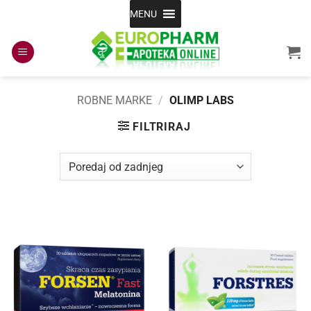
Skip
MENU
to
content
ROBNE MARKE
/
OLIMP LABS
FILTRIRAJ