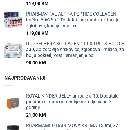
119,00
KM
PHARMAVITAL ALPHA PEPTIDE COLLAGEN
bočice 50x25ml, Dodatak prehrani za zdravlje
zglobova, kostiju, mišića
119,00
KM
DOPPELHERZ KOLLAGEN 11.000 PLUS BOČICE
a30, Za zdravlje hrskavice, zglobova i mišića, za
bolju pokretljivost i smanjenje boli
90,00
KM
NAJPRODAVANIJI
ROYAL KINDER JELLY ampule a 10, Dodatak
prehrani s matičnom mliječi za djecu od 3
godine
21,00
KM
PHARMAMED BADEMOVA KREMA 150ml, Za