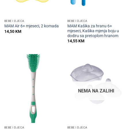
BEBE I DJECA
BEBE I DJECA
MAM Kašika za hranu 6+
MAM Air 6+ mjeseci, 2 komada
mjeseci, Kašika mjenja boju u
14,50
KM
dodiru sa pretoplom hranom
14,55
KM
NEMA NA ZALIHI
BEBE I DJECA
BEBE I DJECA