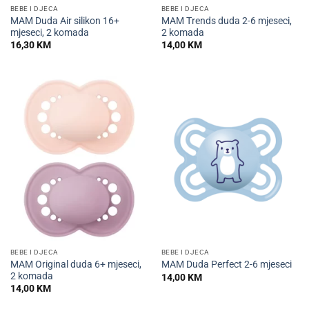
BEBE I DJECA
BEBE I DJECA
MAM Duda Air silikon 16+
MAM Trends duda 2-6 mjeseci,
mjeseci, 2 komada
2 komada
16,30
KM
14,00
KM
BEBE I DJECA
BEBE I DJECA
MAM Original duda 6+ mjeseci,
MAM Duda Perfect 2-6 mjeseci
2 komada
14,00
KM
14,00
KM