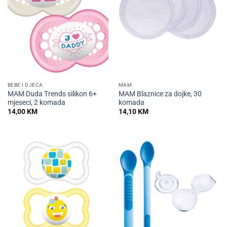
BEBE I DJECA
MAM
MAM Duda Trends silikon 6+
MAM Blaznice za dojke, 30
mjeseci, 2 komada
komada
14,00
KM
14,10
KM