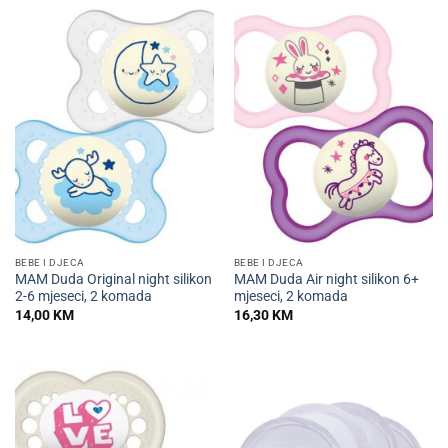
BEBE I DJECA
BEBE I DJECA
MAM Duda Original night silikon
MAM Duda Air night silikon 6+
2-6 mjeseci, 2 komada
mjeseci, 2 komada
14,00
KM
16,30
KM