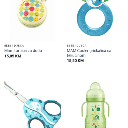
BEBE I DJECA
BEBE I DJECA
MAM Cooler grickalica sa
Mam torbica za dudu
tekućinom
15,85
KM
15,50
KM