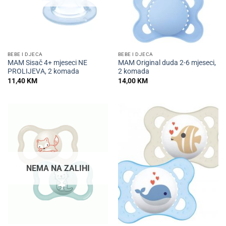
BEBE I DJECA
BEBE I DJECA
MAM Sisač 4+ mjeseci NE
MAM Original duda 2-6 mjeseci,
PROLIJEVA, 2 komada
2 komada
11,40
KM
14,00
KM
NEMA NA ZALIHI