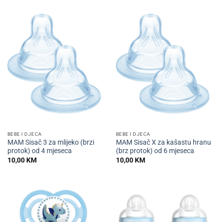
BEBE I DJECA
BEBE I DJECA
MAM Sisač 3 za mlijeko (brzi
MAM Sisač X za kašastu hranu
protok) od 4 mjeseca
(brz protok) od 6 mjeseca
10,00
KM
10,00
KM