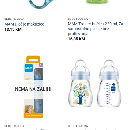
BEBE I DJECA
BEBE I DJECA
MAM Trainer bočica 220 ml, Za
MAM Dječije makazice
samostalno pijenje-bez
13,15
KM
prolijevanja
16,85
KM
NEMA NA ZALIHI
BEBE I DJECA
BEBE I DJECA