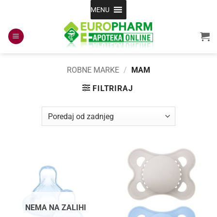
Skip
MENU
to
content
ROBNE MARKE
/
MAM
FILTRIRAJ
NEMA NA ZALIHI