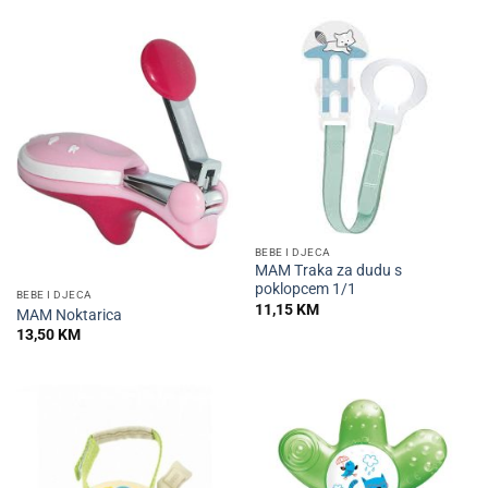
BEBE I DJECA
MAM Traka za dudu s
poklopcem 1/1
BEBE I DJECA
11,15
KM
MAM Noktarica
13,50
KM