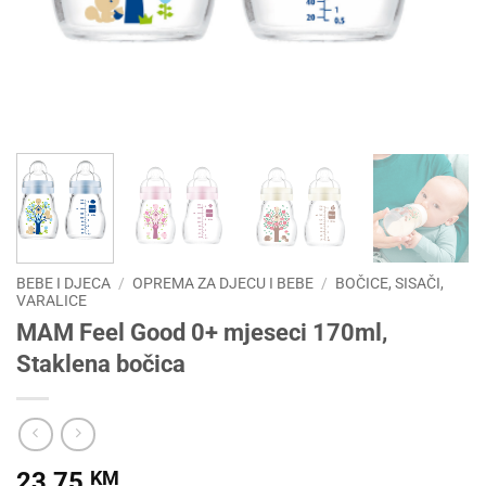
BEBE I DJECA
/
OPREMA ZA DJECU I BEBE
/
BOČICE, SISAČI,
VARALICE
MAM Feel Good 0+ mjeseci 170ml,
Staklena bočica
23,75
KM