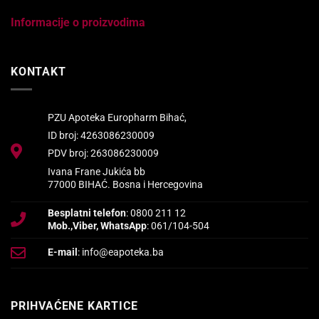
Informacije o proizvodima
KONTAKT
PZU Apoteka Europharm Bihać,
ID broj: 4263086230009
PDV broj: 263086230009
Ivana Frane Jukića bb
77000 BIHAĆ. Bosna i Hercegovina
Besplatni telefon
: 0800 211 12
Mob.,Viber, WhatsApp
: 061/104-504
E-mail
: info@eapoteka.ba
PRIHVAĆENE KARTICE