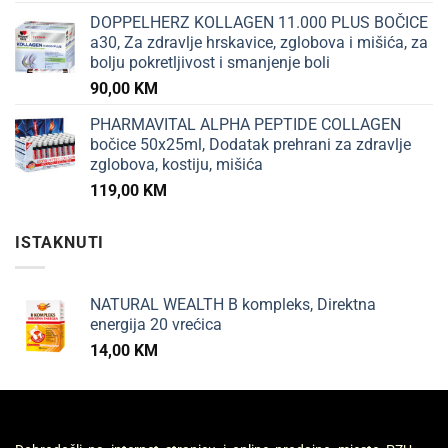
DOPPELHERZ KOLLAGEN 11.000 PLUS BOČICE
a30, Za zdravlje hrskavice, zglobova i mišića, za
bolju pokretljivost i smanjenje boli
90,00
KM
PHARMAVITAL ALPHA PEPTIDE COLLAGEN
bočice 50x25ml, Dodatak prehrani za zdravlje
zglobova, kostiju, mišića
119,00
KM
ISTAKNUTI
NATURAL WEALTH B kompleks, Direktna
energija 20 vrećica
14,00
KM