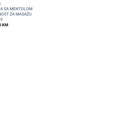
A
NA SA MENTOLOM
NOST ZA MASAŽU
l
0
KM