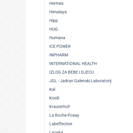
Hermes
Himalaya
Hipp
HUG
Humana
ICE POWER
INPHARM
INTERNATIONAL HEALTH
IZLOG ZA BEBE I DJECU
JGL - Jadran Galenski Laboratorij
Kal
Kosili
KrauterhoF
La Roche-Posay
Labeffective
Lacalut