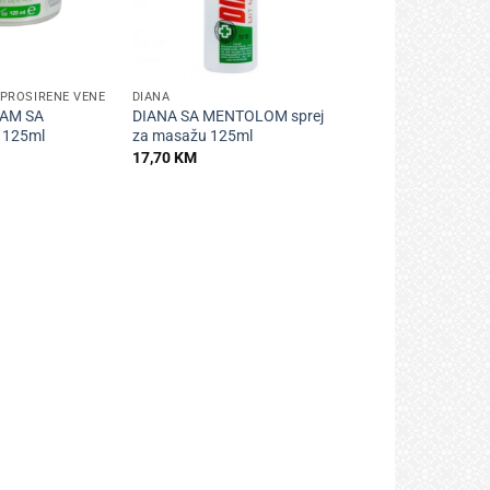
+
 PROŠIRENE VENE
DIANA
ZAM SA
DIANA SA MENTOLOM sprej
125ml
za masažu 125ml
17,70
KM