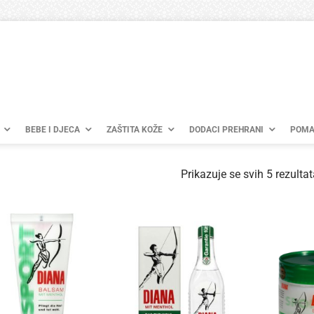
BEBE I DJECA
ZAŠTITA KOŽE
DODACI PREHRANI
POMA
Prikazuje se svih 5 rezultat