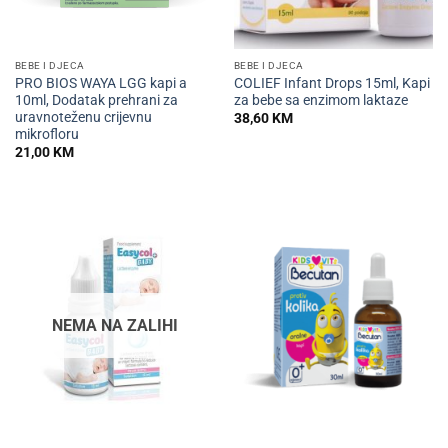
BEBE I DJECA
BEBE I DJECA
PRO BIOS WAYA LGG kapi a
COLIEF Infant Drops 15ml, Kapi
10ml, Dodatak prehrani za
za bebe sa enzimom laktaze
uravnoteženu crijevnu
38,60
KM
mikrofloru
21,00
KM
NEMA NA ZALIHI