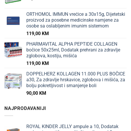
ORTHOMOL IMMUN vrećice a 30x15g, Dijetetski
proizvod za posebne medicinske namjene za
osobe sa oslabljenim imunim sistemom
119,00
KM
PHARMAVITAL ALPHA PEPTIDE COLLAGEN
bočice 50x25ml, Dodatak prehrani za zdravlje
zglobova, kostiju, mišića
119,00
KM
DOPPELHERZ KOLLAGEN 11.000 PLUS BOČICE
a30, Za zdravlje hrskavice, zglobova i mišića, za
bolju pokretljivost i smanjenje boli
90,00
KM
NAJPRODAVANIJI
ROYAL KINDER JELLY ampule a 10, Dodatak