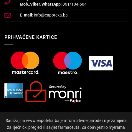
Mob.,Viber, WhatsApp
: 061/104-504
E-mail
: info@eapoteka.ba
PRIHVAĆENE KARTICE
Sadržaj na www.eapoteka.ba je informativne prirode i nije zamjena
za liječnički pregled ili savjet farmaceuta. Za obavijesti o mjerama