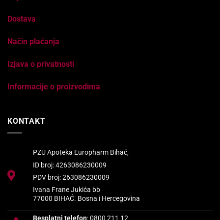
Dostava
Način plaćanja
Izjava o privatnosti
Informacije o proizvodima
KONTAKT
PZU Apoteka Europharm Bihać,
ID broj: 4263086230009
PDV broj: 263086230009
Ivana Frane Jukića bb
77000 BIHAĆ. Bosna i Hercegovina
Besplatni telefon
: 0800 211 12