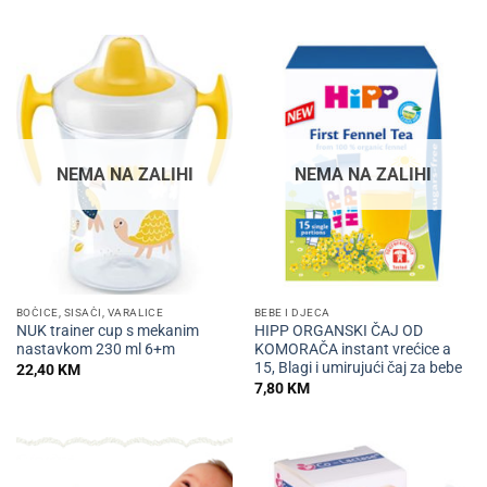
NEMA NA ZALIHI
NEMA NA ZALIHI
BOČICE, SISAČI, VARALICE
BEBE I DJECA
NUK trainer cup s mekanim
HIPP ORGANSKI ČAJ OD
nastavkom 230 ml 6+m
KOMORAČA instant vrećice a
15, Blagi i umirujući čaj za bebe
22,40
KM
7,80
KM