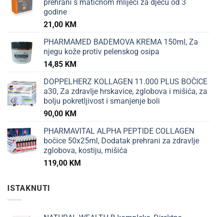
prehrani s matičnom mliječi za djecu od 3
godine
21,00
KM
PHARMAMED BADEMOVA KREMA 150ml, Za
njegu kože protiv pelenskog osipa
14,85
KM
DOPPELHERZ KOLLAGEN 11.000 PLUS BOČICE
a30, Za zdravlje hrskavice, zglobova i mišića, za
bolju pokretljivost i smanjenje boli
90,00
KM
PHARMAVITAL ALPHA PEPTIDE COLLAGEN
bočice 50x25ml, Dodatak prehrani za zdravlje
zglobova, kostiju, mišića
119,00
KM
ISTAKNUTI