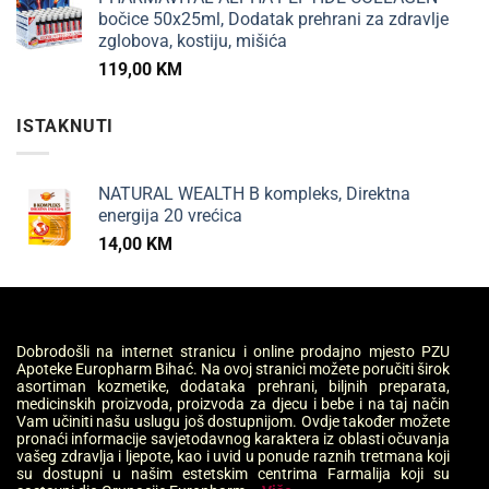
bočice 50x25ml, Dodatak prehrani za zdravlje
zglobova, kostiju, mišića
119,00
KM
ISTAKNUTI
NATURAL WEALTH B kompleks, Direktna
energija 20 vrećica
14,00
KM
Dobrodošli na internet stranicu i online prodajno mjesto PZU
Apoteke Europharm Bihać. Na ovoj stranici možete poručiti širok
asortiman kozmetike, dodataka prehrani, biljnih preparata,
medicinskih proizvoda, proizvoda za djecu i bebe i na taj način
Vam učiniti našu uslugu još dostupnijom. Ovdje također možete
pronaći informacije savjetodavnog karaktera iz oblasti očuvanja
vašeg zdravlja i ljepote, kao i uvid u ponude raznih tretmana koji
su dostupni u našim estetskim centrima Farmalija koji su