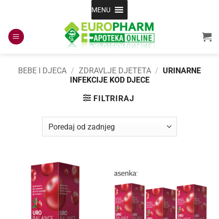
Skip
MENU
to
content
BEBE I DJECA
/
ZDRAVLJE DJETETA
/
URINARNE
INFEKCIJE KOD DJECE
FILTRIRAJ