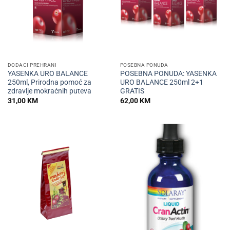
DODACI PREHRANI
POSEBNA PONUDA
YASENKA URO BALANCE
POSEBNA PONUDA: YASENKA
250ml, Prirodna pomoć za
URO BALANCE 250ml 2+1
zdravlje mokraćnih puteva
GRATIS
31,00
KM
62,00
KM