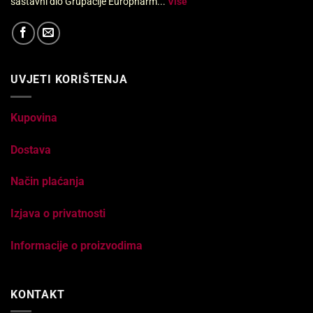
sastavni dio Grupacije Europharm...
Više
UVJETI KORIŠTENJA
Kupovina
Dostava
Način plaćanja
Izjava o privatnosti
Informacije o proizvodima
KONTAKT