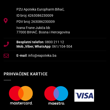
PZU Apoteka Europharm Bihać,
ID broj: 4263086230009
PDV broj: 263086230009
Ivana Frane Jukića bb
77000 BIHAĆ. Bosna i Hercegovina
Besplatni telefon
: 0800 211 12
Mob.,Viber, WhatsApp
: 061/104-504
E-mail
: info@eapoteka.ba
PRIHVAĆENE KARTICE