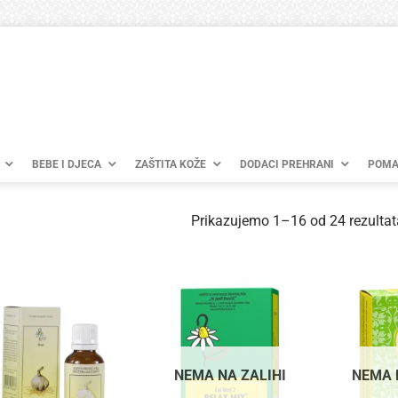
BEBE I DJECA
ZAŠTITA KOŽE
DODACI PREHRANI
POMA
Prikazujemo 1–16 od 24 rezultat
NEMA NA ZALIHI
NEMA 