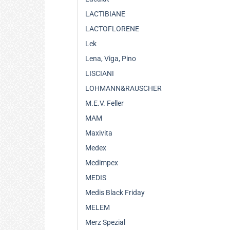
LACTIBIANE
LACTOFLORENE
Lek
Lena, Viga, Pino
LISCIANI
LOHMANN&RAUSCHER
M.E.V. Feller
MAM
Maxivita
Medex
Medimpex
MEDIS
Medis Black Friday
MELEM
Merz Spezial