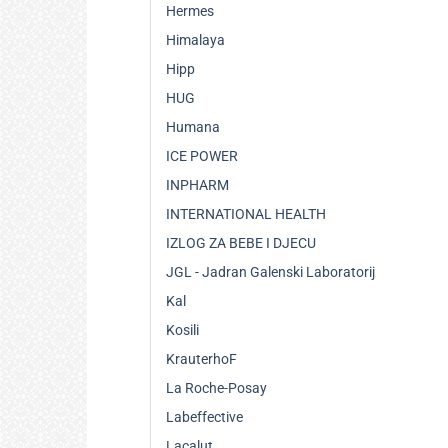
Hermes
Himalaya
Hipp
HUG
Humana
ICE POWER
INPHARM
INTERNATIONAL HEALTH
IZLOG ZA BEBE I DJECU
JGL - Jadran Galenski Laboratorij
Kal
Kosili
KrauterhoF
La Roche-Posay
Labeffective
Lacalut