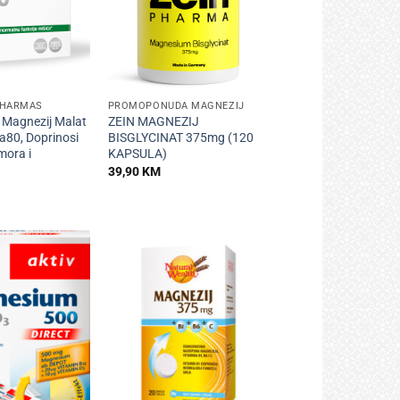
+
PHARMAS
PROMOPONUDA MAGNEZIJ
Magnezij Malat
ZEIN MAGNEZIJ
a80, Doprinosi
BISGLYCINAT 375mg (120
mora i
KAPSULA)
39,90
KM