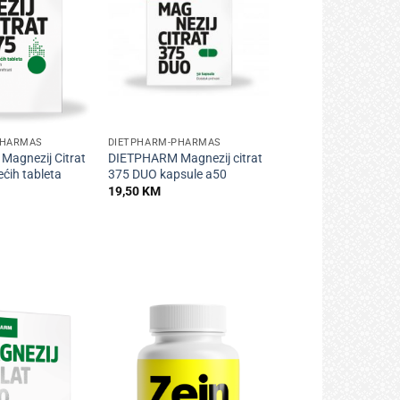
+
PHARMAS
DIETPHARM-PHARMAS
agnezij Citrat
DIETPHARM Magnezij citrat
ćih tableta
375 DUO kapsule a50
19,50
KM