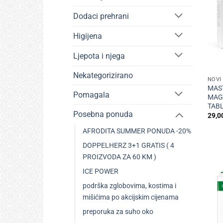
Dodaci prehrani
Higijena
Ljepota i njega
+
Nekategorizirano
NOVI
MAS
Pomagala
MAGN
TABL
Posebna ponuda
29,0
AFRODITA SUMMER PONUDA -20%
DOPPELHERZ 3+1 GRATIS ( 4
PROIZVODA ZA 60 KM )
ICE POWER
podrška zglobovima, kostima i
mišićima po akcijskim cijenama
preporuka za suho oko