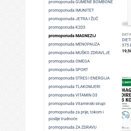
promoponuda GUMENE BOMBONE
promoponuda IMUNITET
promoponuda JETRA I ŽUČ
+
promoponuda K2D3
DIET
promoponuda MAGNEZIJ
DIET
promoponuda MENOPAUZA
375 
19,5
promoponuda MUŠKO ZDRAVLJE
promoponuda OMEGA
promoponuda SPORT
promoponuda STRES I ENERGIJA
promoponuda TLAKOMJERI
promoponuda VITAMIN D3
promoponuda Vitaminski sirupi
promoponuda za prije, tokom i
poslije trudnoće
promoponuda ZA ZDRAVU