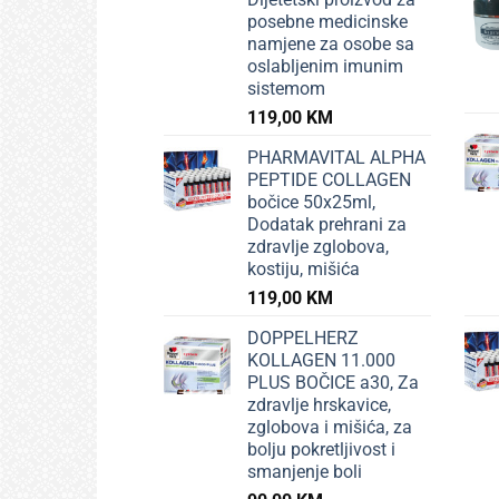
posebne medicinske
namjene za osobe sa
oslabljenim imunim
sistemom
119,00
KM
PHARMAVITAL ALPHA
PEPTIDE COLLAGEN
bočice 50x25ml,
Dodatak prehrani za
zdravlje zglobova,
kostiju, mišića
119,00
KM
DOPPELHERZ
KOLLAGEN 11.000
PLUS BOČICE a30, Za
zdravlje hrskavice,
zglobova i mišića, za
bolju pokretljivost i
smanjenje boli