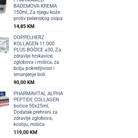
BADEMOVA KREMA
150ml, Za njegu kože
protiv pelenskog osipa
14,85
KM
DOPPELHERZ
KOLLAGEN 11.000
PLUS BOČICE a30, Za
zdravlje hrskavice,
zglobova i mišića, za
bolju pokretljivost i
smanjenje boli
90,00
KM
PHARMAVITAL ALPHA
PEPTIDE COLLAGEN
bočice 50x25ml,
Dodatak prehrani za
zdravlje zglobova,
kostiju, mišića
119,00
KM