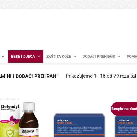
BEBE I DJECA
ZAŠTITA KOŽE
DODACI PREHRANI
POMA
Prikazujemo 1–16 od 79 rezultat
MINI I DODACI PREHRANI
Besplatna dos