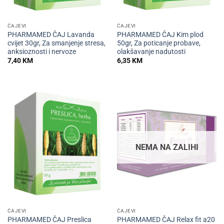
ČAJEVI
ČAJEVI
PHARMAMED ČAJ Lavanda
PHARMAMED ČAJ Kim plod
cvijet 30gr, Za smanjenje stresa,
50gr, Za poticanje probave,
anksioznosti i nervoze
olakšavanje nadutosti
7,40
KM
6,35
KM
NEMA NA ZALIHI
ČAJEVI
ČAJEVI
PHARMAMED ČAJ Preslica
PHARMAMED ČAJ Relax fit a20