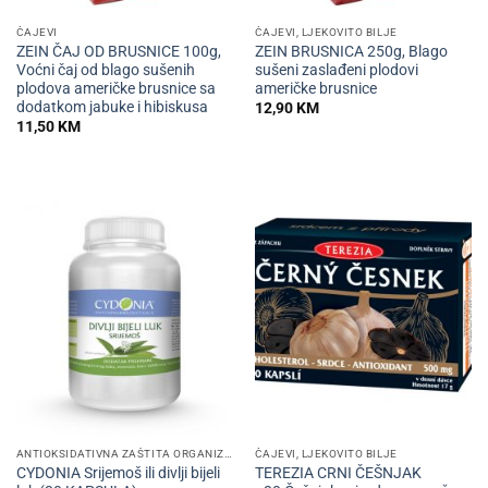
ČAJEVI
ČAJEVI, LJEKOVITO BILJE
ZEIN ČAJ OD BRUSNICE 100g,
ZEIN BRUSNICA 250g, Blago
Voćni čaj od blago sušenih
sušeni zaslađeni plodovi
plodova američke brusnice sa
američke brusnice
dodatkom jabuke i hibiskusa
12,90
KM
11,50
KM
ANTIOKSIDATIVNA ZAŠTITA ORGANIZMA
ČAJEVI, LJEKOVITO BILJE
CYDONIA Srijemoš ili divlji bijeli
TEREZIA CRNI ČEŠNJAK