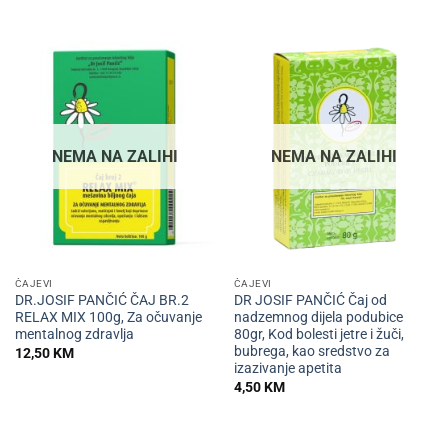
NEMA NA ZALIHI
NEMA NA ZALIHI
ČAJEVI
ČAJEVI
DR.JOSIF PANČIĆ ČAJ BR.2
DR JOSIF PANČIĆ Čaj od
RELAX MIX 100g, Za očuvanje
nadzemnog dijela podubice
mentalnog zdravlja
80gr, Kod bolesti jetre i žuči,
bubrega, kao sredstvo za
12,50
KM
izazivanje apetita
4,50
KM