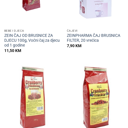
BEBE I DJECA
ČAJEVI
ZEIN ČAJ OD BRUSNICE ZA
ZEINPHARMA ČAJ BRUSNICA
DJECU 100g, Voćni čaj za djecu
FILTER, 20 vrećica
od 1 godine
7,90
KM
11,50
KM