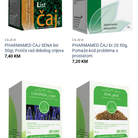
ČAJEVI
ČAJEVI
PHARMAMED ČAJ SENA list
PHARMAMED ČAJ br.20 50g,
50gr, Potiče rad debelog crijeva
Pomaže kod problema s
prostatom
7,40
KM
7,20
KM