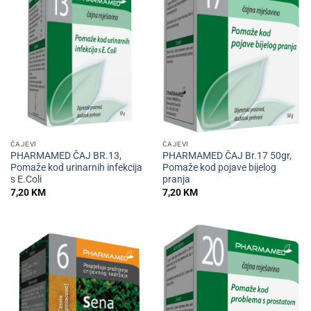
ČAJEVI
ČAJEVI
PHARMAMED ČAJ BR.13,
PHARMAMED ČAJ Br.17 50gr,
Pomaže kod urinarnih infekcija
Pomaže kod pojave bijelog
s E.Coli
pranja
7,20
KM
7,20
KM