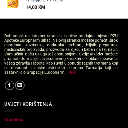
14,00
KM
Dobrodošli na internet stranicu i online prodajno mjesto PZU
Apoteke Europharm Bihać. Na ovoj stranici možete poručiti širok
asortiman kozmetike, dodataka prehrani, biljnih preparata,
medicinskih proizvoda, proizvoda za djecu i bebe i na taj način
Vam učiniti našu uslugu još dostupnijom. Ovdje također možete
pronaći informacije savjetodavnog karaktera iz oblasti očuvanja
vašeg zdravlja i ljepote, kao i uvid u ponude raznih tretmana koji
su dostupni u našim estetskim centrima Farmalija koji su
sastavni dio Grupacije Europharm...
Više
UVJETI KORIŠTENJA
Kupovina