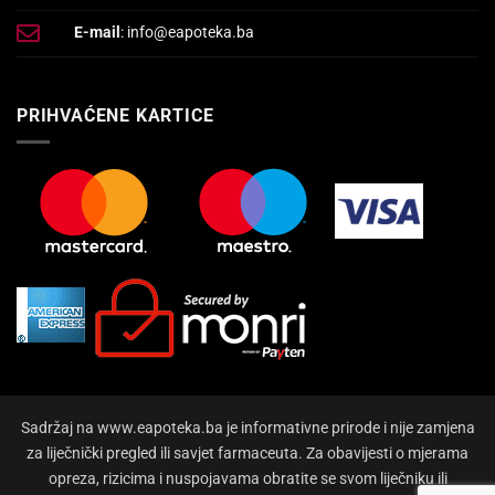
E-mail
: info@eapoteka.ba
PRIHVAĆENE KARTICE
Sadržaj na www.eapoteka.ba je informativne prirode i nije zamjena
za liječnički pregled ili savjet farmaceuta. Za obavijesti o mjerama
opreza, rizicima i nuspojavama obratite se svom liječniku ili