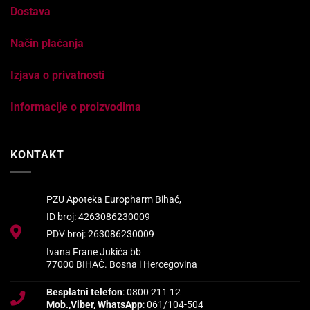
Dostava
Način plaćanja
Izjava o privatnosti
Informacije o proizvodima
KONTAKT
PZU Apoteka Europharm Bihać,
ID broj: 4263086230009
PDV broj: 263086230009
Ivana Frane Jukića bb
77000 BIHAĆ. Bosna i Hercegovina
Besplatni telefon
: 0800 211 12
Mob.,Viber, WhatsApp
: 061/104-504