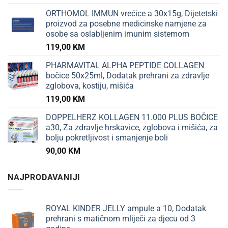
ORTHOMOL IMMUN vrećice a 30x15g, Dijetetski
proizvod za posebne medicinske namjene za
osobe sa oslabljenim imunim sistemom
119,00
KM
PHARMAVITAL ALPHA PEPTIDE COLLAGEN
bočice 50x25ml, Dodatak prehrani za zdravlje
zglobova, kostiju, mišića
119,00
KM
DOPPELHERZ KOLLAGEN 11.000 PLUS BOČICE
a30, Za zdravlje hrskavice, zglobova i mišića, za
bolju pokretljivost i smanjenje boli
90,00
KM
NAJPRODAVANIJI
ROYAL KINDER JELLY ampule a 10, Dodatak
prehrani s matičnom mliječi za djecu od 3