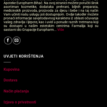
Apoteke Europharm Bihać. Na ovoj stranici možete poručiti širok
asortiman kozmetike, dodataka prehrani, biljnih preparata,
medicinskih proizvoda, proizvoda za djecu i bebe i na taj način
Vam učiniti našu uslugu još dostupnijom. Ovdje također možete
pronaći informacije savjetodavnog karaktera iz oblasti očuvanja
vašeg zdravlja i ljepote, kao i uvid u ponude raznih tretmana koji
su dostupni u našim estetskim centrima Farmalija koji su
sastavni dio Grupacije Europharm...
Više
UVJETI KORIŠTENJA
Kupovina
Dostava
Način plaćanja
Izjava o privatnosti