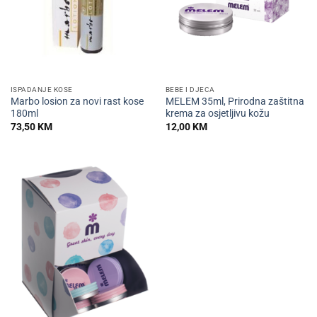
ISPADANJE KOSE
BEBE I DJECA
Marbo losion za novi rast kose
MELEM 35ml, Prirodna zaštitna
180ml
krema za osjetljivu kožu
73,50
KM
12,00
KM