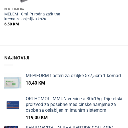
BEBE I DJECA
MELEM 10ml, Prirodna zaštitna
krema za osjetljivu kožu
6,50
KM
NAJNOVIJI
MEPIFORM flasteri za ožiljke 5x7,5cm 1 komad
18,40
KM
ORTHOMOL IMMUN vrećice a 30x15g, Dijetetski
proizvod za posebne medicinske namjene za
osobe sa oslabljenim imunim sistemom
119,00
KM
PHARMAVITAL ALPHA PEPTIDE COLLAGEN