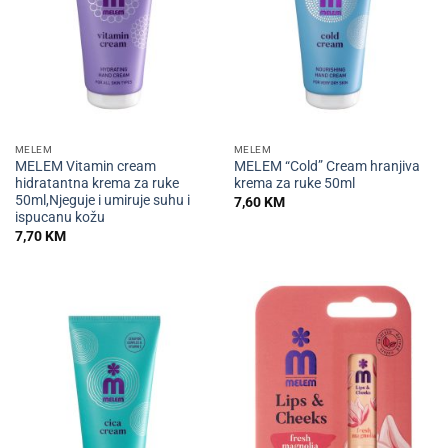
MELEM
MELEM
MELEM Vitamin cream
MELEM “Cold” Cream hranjiva
hidratantna krema za ruke
krema za ruke 50ml
50ml,Njeguje i umiruje suhu i
7,60
KM
ispucanu kožu
7,70
KM