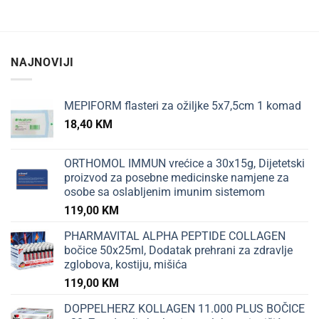
NAJNOVIJI
MEPIFORM flasteri za ožiljke 5x7,5cm 1 komad
18,40
KM
ORTHOMOL IMMUN vrećice a 30x15g, Dijetetski
proizvod za posebne medicinske namjene za
osobe sa oslabljenim imunim sistemom
119,00
KM
PHARMAVITAL ALPHA PEPTIDE COLLAGEN
bočice 50x25ml, Dodatak prehrani za zdravlje
zglobova, kostiju, mišića
119,00
KM
DOPPELHERZ KOLLAGEN 11.000 PLUS BOČICE