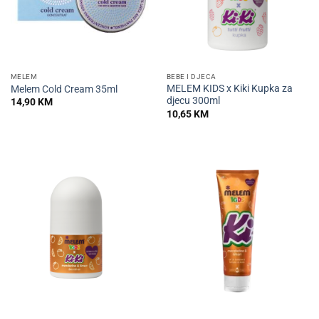
MELEM
BEBE I DJECA
MELEM KIDS x Kiki Kupka za
Melem Cold Cream 35ml
djecu 300ml
14,90
KM
10,65
KM