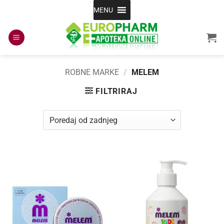
Skip
MENU
to
content
ROBNE MARKE
/
MELEM
FILTRIRAJ