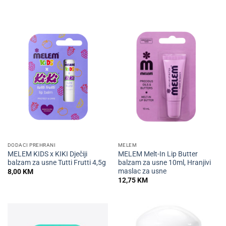
DODACI PREHRANI
MELEM
MELEM KIDS x KIKI Dječiji
MELEM Melt-In Lip Butter
balzam za usne Tutti Frutti 4,5g
balzam za usne 10ml, Hranjivi
maslac za usne
8,00
KM
12,75
KM