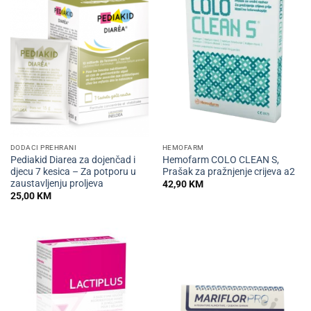
DODACI PREHRANI
HEMOFARM
Pediakid Diarea za dojenčad i
Hemofarm COLO CLEAN S,
djecu 7 kesica – Za potporu u
Prašak za pražnjenje crijeva a2
zaustavljenju proljeva
42,90
KM
25,00
KM