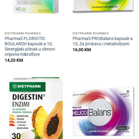
DIETPHARM-PHARMAS
DIETPHARM-PHARMAS
PharmaS FLORIOTIC
PharmaS PROBalans kapsule a
BOULARDII kapsule a 10,
10, Za probavu i metabolizam
Sinergijski učinak u obnovi
16,00
KM
crijevne mikroflore
14,20
KM