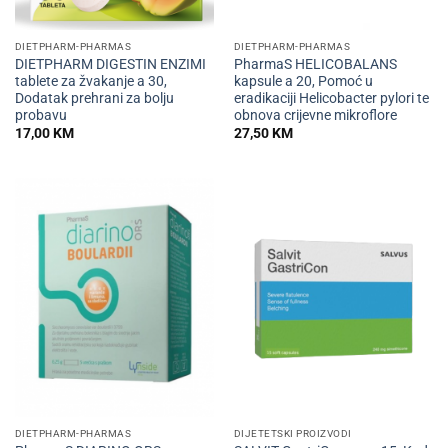
DIETPHARM-PHARMAS
DIETPHARM-PHARMAS
DIETPHARM DIGESTIN ENZIMI
PharmaS HELICOBALANS
tablete za žvakanje a 30,
kapsule a 20, Pomoć u
Dodatak prehrani za bolju
eradikaciji Helicobacter pylori te
probavu
obnova crijevne mikroflore
17,00
KM
27,50
KM
DIETPHARM-PHARMAS
DIJETETSKI PROIZVODI