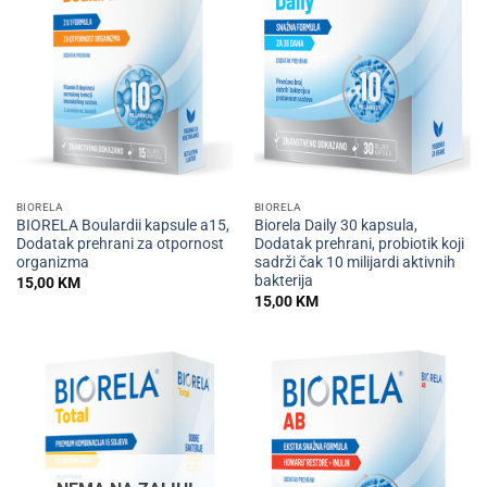
BIORELA
BIORELA
BIORELA Boulardii kapsule a15,
Biorela Daily 30 kapsula,
Dodatak prehrani za otpornost
Dodatak prehrani, probiotik koji
organizma
sadrži čak 10 milijardi aktivnih
bakterija
15,00
KM
15,00
KM