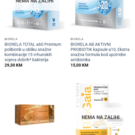
NEMA NA ZALIHI
BIORELA
BIORELA
BIORELA TOTAL a60 Premium
BIORELA AB AKTIVNI
polibiotik u obliku snažne
PROBIOTIK kapsule a10, Ekstra
kombinacije 15 vrhunskih
snažna formula kod upotrebe
sojeva dobrih* bakterija
antibiotika
29,30
KM
15,00
KM
NEMA NA ZALIHI