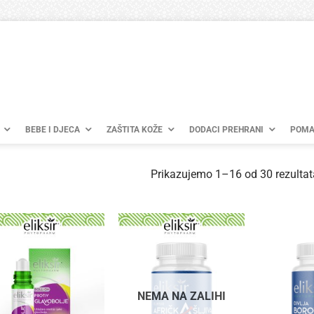
BEBE I DJECA
ZAŠTITA KOŽE
DODACI PREHRANI
POMA
Prikazujemo 1–16 od 30 rezultat
NEMA NA ZALIHI