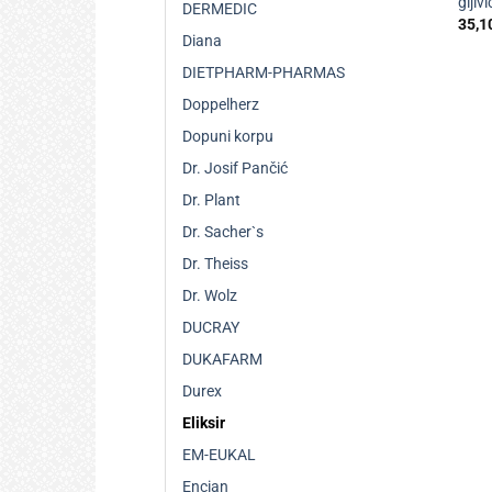
gljiv
DERMEDIC
35,1
Diana
DIETPHARM-PHARMAS
Doppelherz
Dopuni korpu
Dr. Josif Pančić
Dr. Plant
Dr. Sacher`s
Dr. Theiss
Dr. Wolz
DUCRAY
DUKAFARM
Durex
Eliksir
EM-EUKAL
Encian