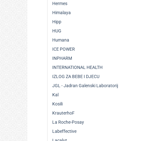
Hermes
Himalaya
Hipp
HUG
Humana
ICE POWER
INPHARM
INTERNATIONAL HEALTH
IZLOG ZA BEBE I DJECU
JGL - Jadran Galenski Laboratorij
Kal
Kosili
KrauterhoF
La Roche-Posay
Labeffective
Lacalut