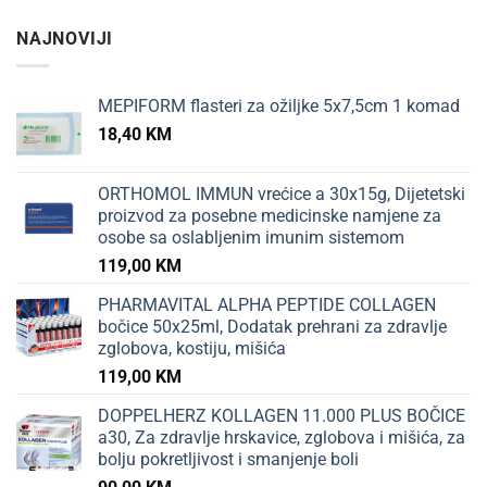
NAJNOVIJI
MEPIFORM flasteri za ožiljke 5x7,5cm 1 komad
18,40
KM
ORTHOMOL IMMUN vrećice a 30x15g, Dijetetski
proizvod za posebne medicinske namjene za
osobe sa oslabljenim imunim sistemom
119,00
KM
PHARMAVITAL ALPHA PEPTIDE COLLAGEN
bočice 50x25ml, Dodatak prehrani za zdravlje
zglobova, kostiju, mišića
119,00
KM
DOPPELHERZ KOLLAGEN 11.000 PLUS BOČICE
a30, Za zdravlje hrskavice, zglobova i mišića, za
bolju pokretljivost i smanjenje boli