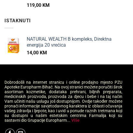
119,00
KM
ISTAKNUTI
NATURAL WEALTH B kompleks, Direktna
energija 20 vrećica
14,00
KM
Dobrodošli na internet stranicu i online prodajno mjesto PZU
Apoteke Europharm Bihać. Na ovoj stranici možete poručiti širok
asortiman kozmetike, dodataka prehrani, biljnih preparata,
medicinskih proizvoda, proizvoda za djecu i bebe i na taj način
Vam učiniti našu uslugu još dostupnijom. Ovdje također možete
pronaći informacije savjetodavnog karaktera iz oblasti očuvanja
vašeg zdravlja i ljepote, kao i uvid u ponude raznih tretmana koji
su dostupni u našim estetskim centrima Farmalija koji su
sastavni dio Grupacije Europharm...
Više