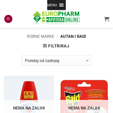
Skip
MENU
to
content
ROBNE MARKE
/
AUTAN I RAID
FILTRIRAJ
NEMA NA ZALIHI
NEMA NA ZALIHI