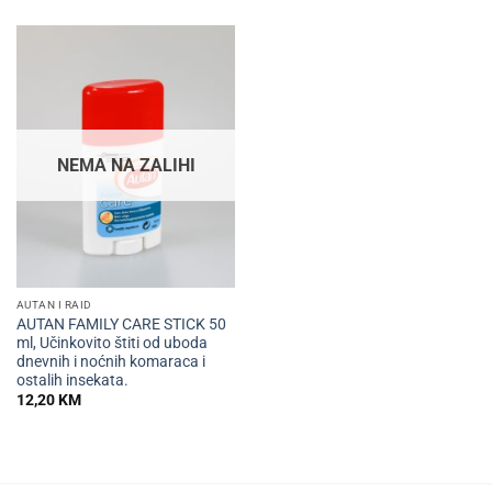
NEMA NA ZALIHI
AUTAN I RAID
AUTAN FAMILY CARE STICK 50
ml, Učinkovito štiti od uboda
dnevnih i noćnih komaraca i
ostalih insekata.
12,20
KM