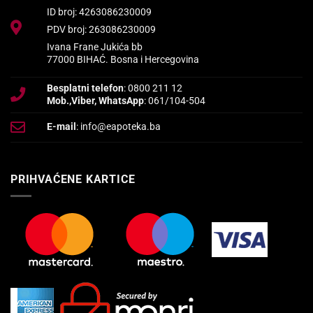
ID broj: 4263086230009
PDV broj: 263086230009
Ivana Frane Jukića bb
77000 BIHAĆ. Bosna i Hercegovina
Besplatni telefon
: 0800 211 12
Mob.,Viber, WhatsApp
: 061/104-504
E-mail
: info@eapoteka.ba
PRIHVAĆENE KARTICE