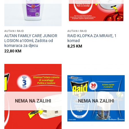
AUTAN I RAID
AUTAN I RAID
AUTAN FAMILY CARE JUNIOR
RAID KLOPKA ZA MRAVE, 1
LOSION a100ml, Zaštita od
komad
komaraca za djecu
8,25
KM
22,80
KM
NEMA NA ZALIHI
NEMA NA ZALIHI