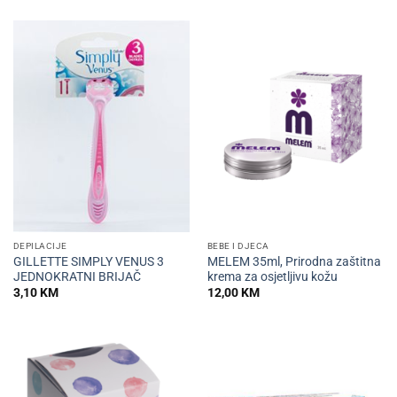
DEPILACIJE
BEBE I DJECA
GILLETTE SIMPLY VENUS 3
MELEM 35ml, Prirodna zaštitna
JEDNOKRATNI BRIJAČ
krema za osjetljivu kožu
3,10
KM
12,00
KM