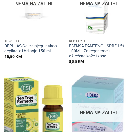
NEMA NA ZALIHI
NEMA NA ZALIHI
AFRODITA
DEPILACIJE
DEPIL AS Gel za njegu nakon
ESENSA PANTENOL SPREJ 5%
depilacije i brijanja 150 ml
100ML, Za regeneraciju
oštećene kože i kose
15,50
KM
8,85
KM
NEMA NA ZALIHI