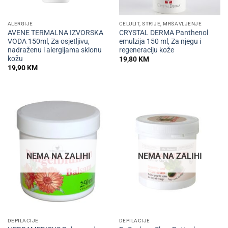
ALERGIJE
CELULIT, STRIJE, MRŠAVLJENJE
AVENE TERMALNA IZVORSKA
CRYSTAL DERMA Panthenol
VODA 150ml, Za osjetljivu,
emulzija 150 ml, Za njegu i
nadraženu i alergijama sklonu
regeneraciju kože
kožu
19,80
KM
19,90
KM
NEMA NA ZALIHI
NEMA NA ZALIHI
DEPILACIJE
DEPILACIJE