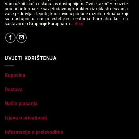
Vam učiniti našu uslugu još dostupnijom. Ovdje također možete
pronaći informacije savjetodavnog karaktera iz oblasti očuvanja
vašeg zdravlja i ljepote, kao i uvid u ponude raznih tretmana koji
su dostupni u našim estetskim centrima Farmalija koji su
sastavni dio Grupacije Europharm...
Više
UVJETI KORIŠTENJA
Kupovina
Dostava
Način plaćanja
Izjava o privatnosti
Informacije o proizvodima