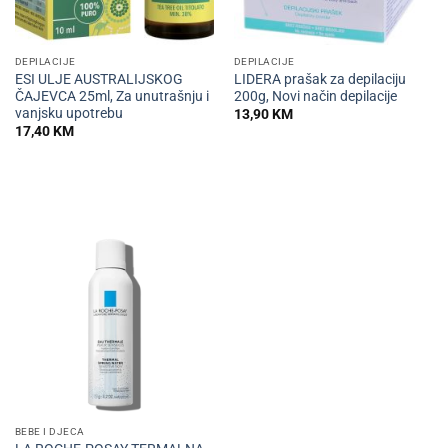
DEPILACIJE
DEPILACIJE
ESI ULJE AUSTRALIJSKOG
LIDERA prašak za depilaciju
ČAJEVCA 25ml, Za unutrašnju i
200g, Novi način depilacije
vanjsku upotrebu
13,90
KM
17,40
KM
BEBE I DJECA