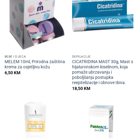
BEBE I DJECA
DEPILACIJE
MELEM 10ml, Prirodna zaštitna
CICATRIDINA MAST 30g, Mast s
krema za osjetljivu kožu
hijaluronskom kiselinom, koja
pomaže ubrzavanju i
6,50
KM
poboljšanju postupka
reepitelizacije i obnove tkiva.
18,50
KM