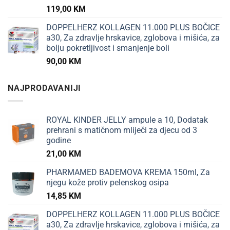
119,00
KM
DOPPELHERZ KOLLAGEN 11.000 PLUS BOČICE
a30, Za zdravlje hrskavice, zglobova i mišića, za
bolju pokretljivost i smanjenje boli
90,00
KM
NAJPRODAVANIJI
ROYAL KINDER JELLY ampule a 10, Dodatak
prehrani s matičnom mliječi za djecu od 3
godine
21,00
KM
PHARMAMED BADEMOVA KREMA 150ml, Za
njegu kože protiv pelenskog osipa
14,85
KM
DOPPELHERZ KOLLAGEN 11.000 PLUS BOČICE
a30, Za zdravlje hrskavice, zglobova i mišića, za