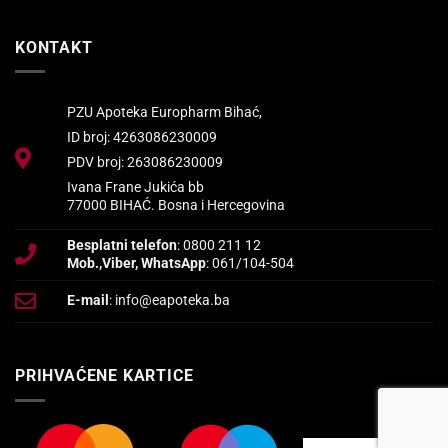
KONTAKT
PZU Apoteka Europharm Bihać,
ID broj: 4263086230009
PDV broj: 263086230009
Ivana Frane Jukića bb
77000 BIHAĆ. Bosna i Hercegovina
Besplatni telefon
: 0800 211 12
Mob.,Viber, WhatsApp
: 061/104-504
E-mail
: info@eapoteka.ba
PRIHVAĆENE KARTICE