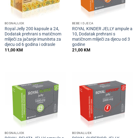
BOSNALIJEK
BEBE I DJECA
Royal Jelly 200 kapsule a 24,
ROYAL KINDER JELLY ampule a
Dodatak prehrani s matičnom
10, Dodatak prehrani s
mliječi za jačanje imuniteta za
matičnom mliječi za djecu od 3
djecu od 6 godina i odrasle
godine
11,00
KM
21,00
KM
BOSNALIJEK
BOSNALIJEK