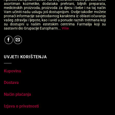
asortiman kozmetike, dodataka prehrani, biljnih preparata,
medicinskih proizvoda, proizvoda za djecu i bebe i na taj način
Vam učiniti našu uslugu još dostupnijom. Ovdje također možete
pronaći informacije savjetodavnog karaktera iz oblasti očuvanja
vašeg zdravlja i ljepote, kao i uvid u ponude raznih tretmana koji
su dostupni u našim estetskim centrima Farmalija koji su
sastavni dio Grupacije Europharm...
Više
UVJETI KORIŠTENJA
Kupovina
Dostava
Način plaćanja
Izjava o privatnosti