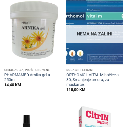
NEMA NA ZALIHI
CIRKULACIJA, PROŠIRENE VENE
DODACI PREHRANI
PHARMAMED Arnika gel a
ORTHOMOL VITAL M bočice a
250ml
30, Smanjenje umora, za
muškarce.
14,40
KM
118,00
KM