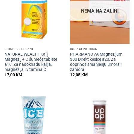
NEMA NA ZALIHI
DODACI PREHRANI
DODACI PREHRANI
NATURAL WEALTH Kalij
PHARMANOVA Magnezijum
Magnezij + C šumeće tablete
300 Direkt kesice a20, Za
a10, Za nadoknadu kalija,
doprinos smanjenju umora i
magnezija i vitamina C
zamora
17,00
KM
12,05
KM