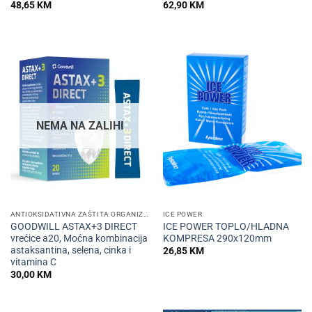
48,65
KM
62,90
KM
NEMA NA ZALIHI
ANTIOKSIDATIVNA ZAŠTITA ORGANIZMA
ICE POWER
GOODWILL ASTAX+3 DIRECT
ICE POWER TOPLO/HLADNA
vrećice a20, Moćna kombinacija
KOMPRESA 290x120mm
astaksantina, selena, cinka i
26,85
KM
vitamina C
30,00
KM