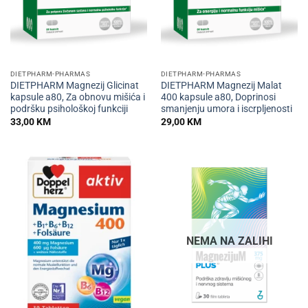
DIETPHARM-PHARMAS
DIETPHARM-PHARMAS
DIETPHARM Magnezij Glicinat
DIETPHARM Magnezij Malat
kapsule a80, Za obnovu mišića i
400 kapsule a80, Doprinosi
podršku psihološkoj funkciji
smanjenju umora i iscrpljenosti
33,00
KM
29,00
KM
NEMA NA ZALIHI