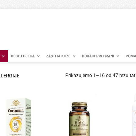
BEBE I DJECA
ZAŠTITA KOŽE
DODACI PREHRANI
POMA
Prikazujemo 1–16 od 47 rezultat
LERGIJE