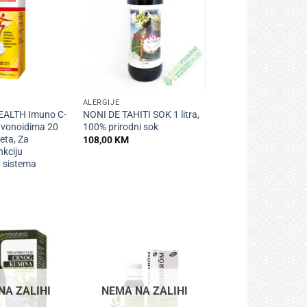
+
ALERGIJE
ALTH Imuno C-
NONI DE TAHITI SOK 1 litra,
avonoidima 20
100% prirodni sok
eta, Za
108,00
KM
kciju
 sistema
NA ZALIHI
NEMA NA ZALIHI