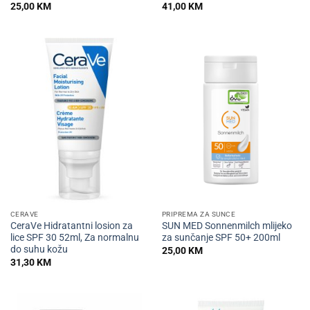
25,00
KM
41,00
KM
CERAVE
PRIPREMA ZA SUNCE
CeraVe Hidratantni losion za
SUN MED Sonnenmilch mlijeko
lice SPF 30 52ml, Za normalnu
za sunčanje SPF 50+ 200ml
do suhu kožu
25,00
KM
31,30
KM