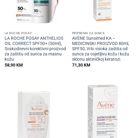
LA ROCHE-POSAY
PRIPREMA ZA SUNCE
LA ROCHE POSAY ANTHELIOS
AVENE Sunsimed KA –
OIL CORRECT SPF50+ (50ml),
MEDICINSKI PROIZVOD 80ml,
Svakodnevni korektivni proizvod
SPF50, Vrlo visoka zaštita od
za zaštitu od sunca za masnu
sunca za osjetljivu kožu i kožu
kožu
sklonu aktiničkoj keratozi.
58,90
KM
71,30
KM