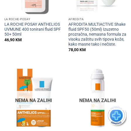
LA ROCHE-POSAY
AFRODITA
LA ROCHE POSAY ANTHELIOS
AFRODITA MULTIACTIVE Shake
UVMUNE 400 tonirani fluid SPF
fluid SPF50 (50ml) Izuzetno
50+ 50ml
prozračna, nemasna formula za
visoku zaštitu svih tipova kože,
46,90
KM
kako masne tako i nečiste.
78,00
KM
NEMA NA ZALIHI
NEMA NA ZALIHI