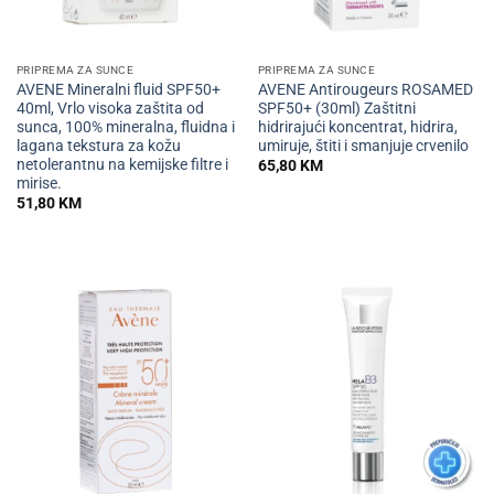
PRIPREMA ZA SUNCE
PRIPREMA ZA SUNCE
AVENE Mineralni fluid SPF50+
AVENE Antirougeurs ROSAMED
40ml, Vrlo visoka zaštita od
SPF50+ (30ml) Zaštitni
sunca, 100% mineralna, fluidna i
hidrirajući koncentrat, hidrira,
lagana tekstura za kožu
umiruje, štiti i smanjuje crvenilo
netolerantnu na kemijske filtre i
65,80
KM
mirise.
51,80
KM