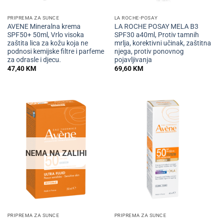
PRIPREMA ZA SUNCE
LA ROCHE-POSAY
AVENE Mineralna krema
LA ROCHE POSAY MELA B3
SPF50+ 50ml, Vrlo visoka
SPF30 a40ml, Protiv tamnih
zaštita lica za kožu koja ne
mrlja, korektivni učinak, zaštitna
podnosi kemijske filtre i parfeme
njega, protiv ponovnog
za odrasle i djecu.
pojavljivanja
47,40
KM
69,60
KM
NEMA NA ZALIHI
PRIPREMA ZA SUNCE
PRIPREMA ZA SUNCE