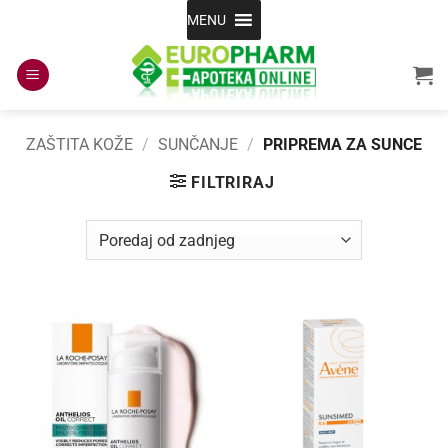
Skip
MENU
to
content
ZAŠTITA KOŽE
/
SUNČANJE
/
PRIPREMA ZA SUNCE
FILTRIRAJ