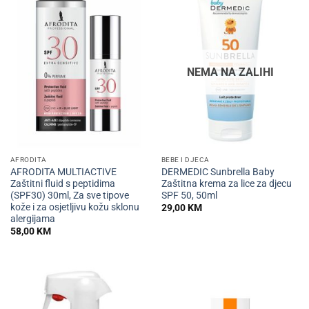
NEMA NA ZALIHI
AFRODITA
BEBE I DJECA
AFRODITA MULTIACTIVE
DERMEDIC Sunbrella Baby
Zaštitni fluid s peptidima
Zaštitna krema za lice za djecu
(SPF30) 30ml, Za sve tipove
SPF 50, 50ml
kože i za osjetljivu kožu sklonu
29,00
KM
alergijama
58,00
KM