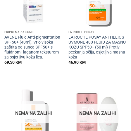
PRIPREMA ZA SUNCE
LA ROCHE-POSAY
AVENE Fluid Anti-pigmentation
LA ROCHE POSAY ANTHELIOS
SPF50+ (40ml), Vrlo visoka
UVMUNE 400 FLUID ZA MASNU
zaštita od sunca SPF50+ s
KOŽU SPF50+ (50 ml) Protiv
fluidnom i laganom teksturom
peckanja očiju, osjetljiva masna
za osjetljivu kožu lica.
koža
69,50
KM
46,90
KM
NEMA NA ZALIHI
NEMA NA ZALIHI