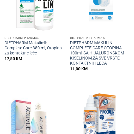
DIETPHARM-PHARMAS
DIETPHARM-PHARMAS
DIETPHARM Makulin®
DIETPHARM MAKULIN
Complete Care 380 ml, Otopina
COMPLETE CARE OTOPINA
za kontaktne leće
100ml, SA HIJALURONSKOM
KISELINOM,ZA SVE VRSTE
17,50
KM
KONTAKTNIH LEĆA
11,00
KM