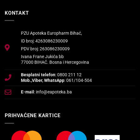
KONTAKT
PZU Apoteka Europharm Bihać,
ID broj: 4263086230009
PDV broj: 263086230009
Ivana Frane Jukića bb
77000 BIHAĆ. Bosna i Hercegovina
Besplatni telefon
: 0800 211 12
Mob.,Viber, WhatsApp
: 061/104-504
E-mail
: info@eapoteka.ba
PRIHVAĆENE KARTICE