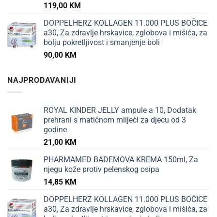
119,00
KM
DOPPELHERZ KOLLAGEN 11.000 PLUS BOČICE
a30, Za zdravlje hrskavice, zglobova i mišića, za
bolju pokretljivost i smanjenje boli
90,00
KM
NAJPRODAVANIJI
ROYAL KINDER JELLY ampule a 10, Dodatak
prehrani s matičnom mliječi za djecu od 3
godine
21,00
KM
PHARMAMED BADEMOVA KREMA 150ml, Za
njegu kože protiv pelenskog osipa
14,85
KM
DOPPELHERZ KOLLAGEN 11.000 PLUS BOČICE
a30, Za zdravlje hrskavice, zglobova i mišića, za