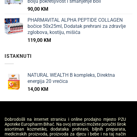
bolju pokretljivost i smanjenje boli
90,00
KM
PHARMAVITAL ALPHA PEPTIDE COLLAGEN
bočice 50x25ml, Dodatak prehrani za zdravlje
zglobova, kostiju, mišića
119,00
KM
ISTAKNUTI
NATURAL WEALTH B kompleks, Direktna
energija 20 vrećica
14,00
KM
Dobrodošli na internet stranicu i online prodajno mjesto PZU
Apoteke Europharm Bihać. Na ovoj stranici možete poručiti širok
asortiman kozmetike, dodataka prehrani, biljnih preparata,
medicinskih proizvoda, proizvoda za djecu i bebe i na taj način