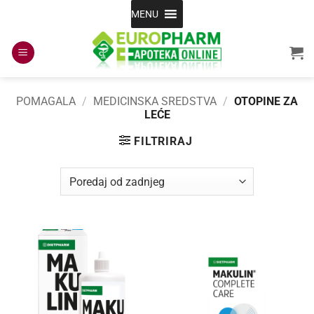
Skip
MENU
to
content
POMAGALA
/
MEDICINSKA SREDSTVA
/
OTOPINE ZA
LEĆE
FILTRIRAJ