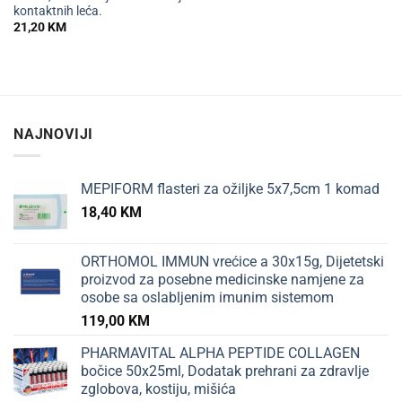
kontaktnih leća.
21,20
KM
NAJNOVIJI
MEPIFORM flasteri za ožiljke 5x7,5cm 1 komad
18,40
KM
ORTHOMOL IMMUN vrećice a 30x15g, Dijetetski
proizvod za posebne medicinske namjene za
osobe sa oslabljenim imunim sistemom
119,00
KM
PHARMAVITAL ALPHA PEPTIDE COLLAGEN
bočice 50x25ml, Dodatak prehrani za zdravlje
zglobova, kostiju, mišića