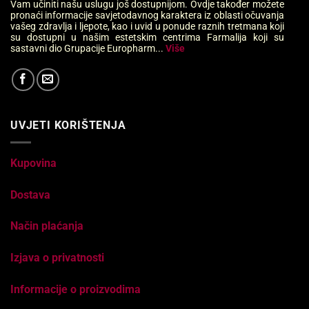
Vam učiniti našu uslugu još dostupnijom. Ovdje također možete
pronaći informacije savjetodavnog karaktera iz oblasti očuvanja
vašeg zdravlja i ljepote, kao i uvid u ponude raznih tretmana koji
su dostupni u našim estetskim centrima Farmalija koji su
sastavni dio Grupacije Europharm...
Više
UVJETI KORIŠTENJA
Kupovina
Dostava
Način plaćanja
Izjava o privatnosti
Informacije o proizvodima