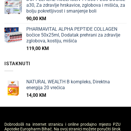
a30, Za zdravlje hrskavice, zglobova i mišića, za
bolju pokretljivost i smanjenje boli
90,00
KM
PHARMAVITAL ALPHA PEPTIDE COLLAGEN
bočice 50x25ml, Dodatak prehrani za zdravlje
zglobova, kostiju, mišića
119,00
KM
ISTAKNUTI
NATURAL WEALTH B kompleks, Direktna
energija 20 vrećica
14,00
KM
Dobrodošli na internet stranicu i online prodajno mjesto PZU
Apoteke Europharm Bihać. Na ovoj stranici možete poručiti širok