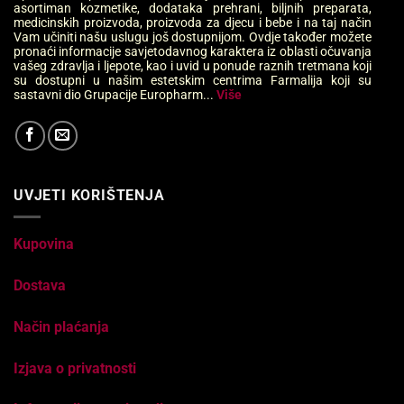
asortiman kozmetike, dodataka prehrani, biljnih preparata,
medicinskih proizvoda, proizvoda za djecu i bebe i na taj način
Vam učiniti našu uslugu još dostupnijom. Ovdje također možete
pronaći informacije savjetodavnog karaktera iz oblasti očuvanja
vašeg zdravlja i ljepote, kao i uvid u ponude raznih tretmana koji
su dostupni u našim estetskim centrima Farmalija koji su
sastavni dio Grupacije Europharm...
Više
UVJETI KORIŠTENJA
Kupovina
Dostava
Način plaćanja
Izjava o privatnosti