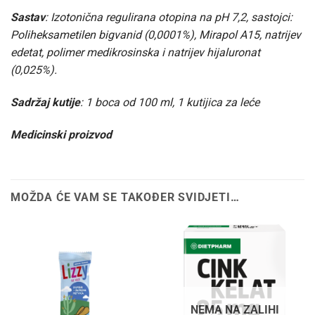
Sastav
: Izotonična regulirana otopina na pH 7,2, sastojci:
Poliheksametilen bigvanid (0,0001%), Mirapol A15, natrijev
edetat, polimer medikrosinska i natrijev hijaluronat
(0,025%).
Sadržaj kutije
: 1 boca od 100 ml, 1 kutijica za leće
Medicinski proizvod
MOŽDA ĆE VAM SE TAKOĐER SVIDJETI…
NEMA NA ZALIHI