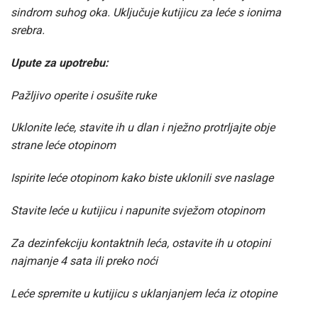
sindrom suhog oka. Uključuje kutijicu za leće s ionima
srebra.
Upute za upotrebu:
Pažljivo operite i osušite ruke
Uklonite leće, stavite ih u dlan i nježno protrljajte obje
strane leće otopinom
Ispirite leće otopinom kako biste uklonili sve naslage
Stavite leće u kutijicu i napunite svježom otopinom
Za dezinfekciju kontaktnih leća, ostavite ih u otopini
najmanje 4 sata ili preko noći
Leće spremite u kutijicu s uklanjanjem leća iz otopine