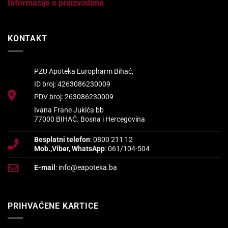
Informacije o proizvodima
KONTAKT
PZU Apoteka Europharm Bihać,
ID broj: 4263086230009
PDV broj: 263086230009
Ivana Frane Jukića bb
77000 BIHAĆ. Bosna i Hercegovina
Besplatni telefon
: 0800 211 12
Mob.,Viber, WhatsApp
: 061/104-504
E-mail
: info@eapoteka.ba
PRIHVAĆENE KARTICE