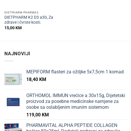
DIETPHARM-PHARMAS
DIETPHARM K2 D3 a30, Za
zdrave i čvrste kosti.
15,00
KM
NAJNOVIJI
MEPIFORM flasteri za ožiljke 5x7,5cm 1 komad
18,40
KM
ORTHOMOL IMMUN vrećice a 30x15g, Dijetetski
proizvod za posebne medicinske namjene za
osobe sa oslabljenim imunim sistemom
119,00
KM
PHARMAVITAL ALPHA PEPTIDE COLLAGEN