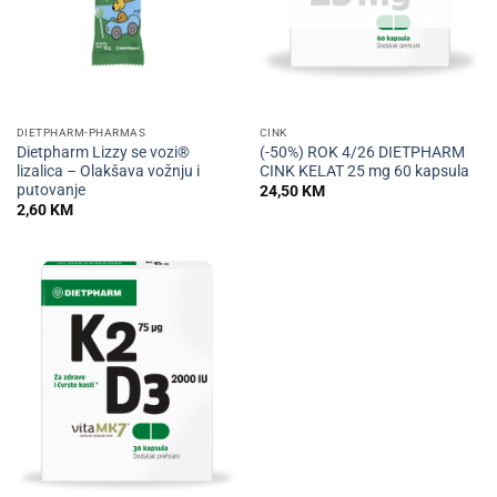
DIETPHARM-PHARMAS
CINK
Dietpharm Lizzy se vozi®
(-50%) ROK 4/26 DIETPHARM
lizalica – Olakšava vožnju i
CINK KELAT 25 mg 60 kapsula
putovanje
24,50
KM
2,60
KM