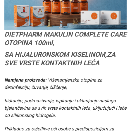
DIETPHARM MAKULIN COMPLETE CARE
OTOPINA 100ml,
SA HIJALURONSKOM KISELINOM,ZA
SVE VRSTE KONTAKTNIH LEĆA
Namjena proizvoda
: Višenamjenska otopina za
dezinfekciju, čuvanje, čišćenje,
hidraciju, podmazivanje, ispiranje i uklanjanje naslaga
bjelančevina sa svih vrsta kontaktnih leća, uključujući i leće
od silikonskog hidrogela.
Prikladno za osjetljive oči osobe s predispozicijom za