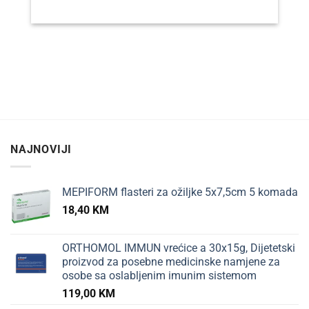
NAJNOVIJI
MEPIFORM flasteri za ožiljke 5x7,5cm 5 komada
18,40
KM
ORTHOMOL IMMUN vrećice a 30x15g, Dijetetski
proizvod za posebne medicinske namjene za
osobe sa oslabljenim imunim sistemom
119,00
KM