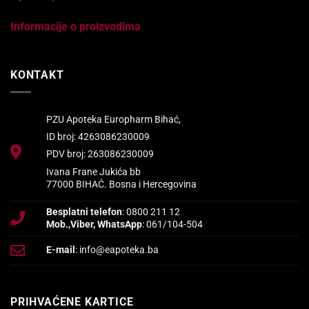
Informacije o proizvodima
KONTAKT
PZU Apoteka Europharm Bihać,
ID broj: 4263086230009
PDV broj: 263086230009
Ivana Frane Jukića bb
77000 BIHAĆ. Bosna i Hercegovina
Besplatni telefon
: 0800 211 12
Mob.,Viber, WhatsApp
: 061/104-504
E-mail
: info@eapoteka.ba
PRIHVAĆENE KARTICE