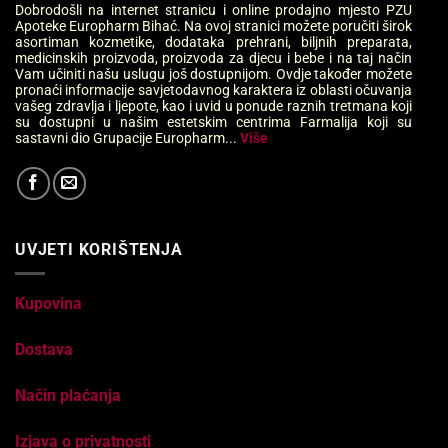
Dobrodošli na internet stranicu i online prodajno mjesto PZU
Apoteke Europharm Bihać. Na ovoj stranici možete poručiti širok
asortiman kozmetike, dodataka prehrani, biljnih preparata,
medicinskih proizvoda, proizvoda za djecu i bebe i na taj način
Vam učiniti našu uslugu još dostupnijom. Ovdje također možete
pronaći informacije savjetodavnog karaktera iz oblasti očuvanja
vašeg zdravlja i ljepote, kao i uvid u ponude raznih tretmana koji
su dostupni u našim estetskim centrima Farmalija koji su
sastavni dio Grupacije Europharm...
Više
UVJETI KORIŠTENJA
Kupovina
Dostava
Način plaćanja
Izjava o privatnosti