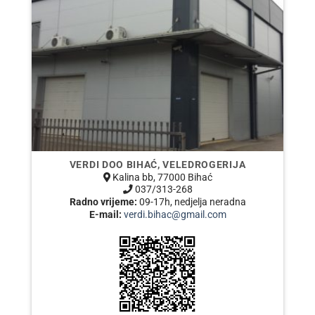
VERDI DOO BIHAĆ, VELEDROGERIJA
Kalina bb, 77000 Bihać
037/313-268
Radno vrijeme:
09-17h, nedjelja neradna
E-mail:
verdi.bihac@gmail.com