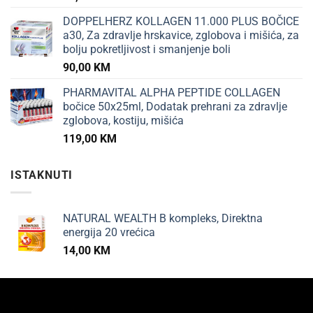
DOPPELHERZ KOLLAGEN 11.000 PLUS BOČICE
a30, Za zdravlje hrskavice, zglobova i mišića, za
bolju pokretljivost i smanjenje boli
90,00
KM
PHARMAVITAL ALPHA PEPTIDE COLLAGEN
bočice 50x25ml, Dodatak prehrani za zdravlje
zglobova, kostiju, mišića
119,00
KM
ISTAKNUTI
NATURAL WEALTH B kompleks, Direktna
energija 20 vrećica
14,00
KM