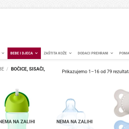
BEBE I DJECA
ZAŠTITA KOŽE
DODACI PREHRANI
POMA
BE
/
BOČICE, SISAČI,
Prikazujemo 1–16 od 79 rezultat
NEMA NA ZALIHI
NEMA NA ZALIHI