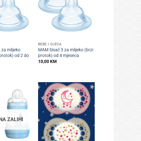
+
BEBE I DJECA
za mlijeko
MAM Sisač 3 za mlijeko (brzi
 protok) od 2 do
protok) od 4 mjeseca
10,00
KM
NA ZALIHI