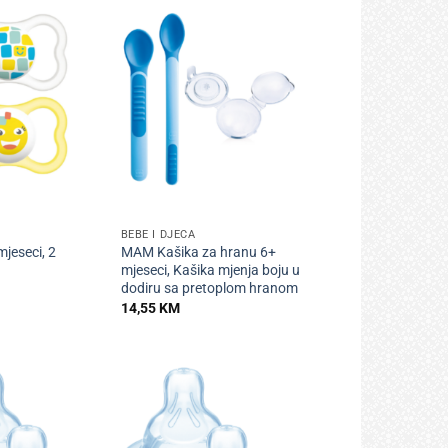
+
BEBE I DJECA
jeseci, 2
MAM Kašika za hranu 6+
mjeseci, Kašika mjenja boju u
dodiru sa pretoplom hranom
14,55
KM