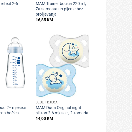
rfect 2-6
MAM Trainer bočica 220 ml,
Za samostalno pijenje-bez
prolijevanja
16,85
KM
+
BEBE I DJECA
od 2+ mjeseci
MAM Duda Original night
ena bočica
silikon 2-6 mjeseci, 2 komada
14,00
KM