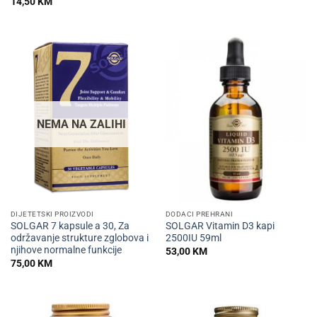
14,50
KM
NEMA NA ZALIHI
DIJETETSKI PROIZVODI
DODACI PREHRANI
SOLGAR 7 kapsule a 30, Za
SOLGAR Vitamin D3 kapi
održavanje strukture zglobova i
2500IU 59ml
njihove normalne funkcije
53,00
KM
75,00
KM