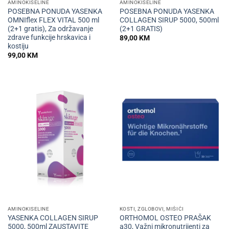
AMINOKISELINE
AMINOKISELINE
POSEBNA PONUDA YASENKA
POSEBNA PONUDA YASENKA
OMNIflex FLEX VITAL 500 ml
COLLAGEN SIRUP 5000, 500ml
(2+1 gratis), Za održavanje
(2+1 GRATIS)
zdrave funkcije hrskavica i
89,00
KM
kostiju
99,00
KM
AMINOKISELINE
KOSTI, ZGLOBOVI, MIŠIĆI
YASENKA COLLAGEN SIRUP
ORTHOMOL OSTEO PRAŠAK
5000, 500ml ZAUSTAVITE
a30, Važni mikronutrijenti za