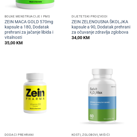
BOLNE MENSTRUACIJE I PMS
DIJETETSKI PROIZVODI
ZEIN MACA GOLD 570mg
ZEIN ZELENOUSNA ŠKOLJKA
kapsule a 180, Dodatak
kapsule a 90, Dodatak prehrani
prehrani za jačanje libida i
za očuvanje zdravlja zglobova
vitalnosti
34,00
KM
35,00
KM
DODACI PREHRANI
KOSTI, ZGLOBOVI, MIŠIĆI