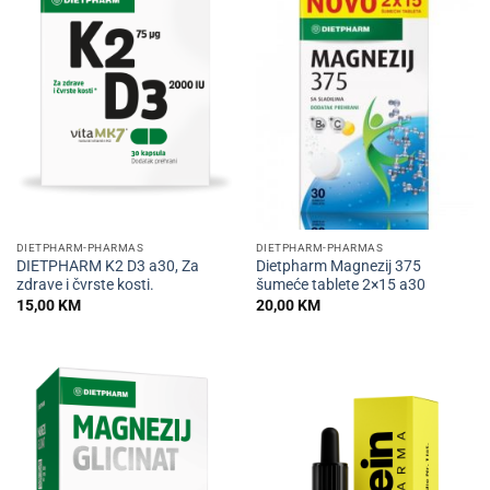
DIETPHARM-PHARMAS
DIETPHARM-PHARMAS
DIETPHARM K2 D3 a30, Za
Dietpharm Magnezij 375
zdrave i čvrste kosti.
šumeće tablete 2×15 a30
15,00
KM
20,00
KM