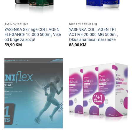
AMINOKISELINE
DODACI PREHRANI
YASENKA Skinage COLLAGEN
YASENKA COLLAGEN TRI
ELEGANCE 10.000 500ml, Više
ACTIVE 20.000 MG 500ml ,
od brige za kožu!
Okus ananasa i narandže
59,90
KM
88,00
KM