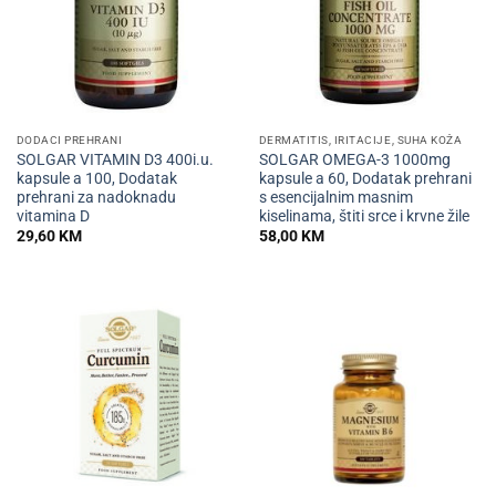
DODACI PREHRANI
DERMATITIS, IRITACIJE, SUHA KOŽA
SOLGAR VITAMIN D3 400i.u.
SOLGAR OMEGA-3 1000mg
kapsule a 100, Dodatak
kapsule a 60, Dodatak prehrani
prehrani za nadoknadu
s esencijalnim masnim
vitamina D
kiselinama, štiti srce i krvne žile
29,60
KM
58,00
KM