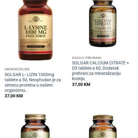
DODACI PREHRANI
SOLGAR CALCIUM CITRATE +
D3 tablete a 60, Dodatak
AMINOKISELINE
prehrani za mineralizaciju
SOLGAR L- LIZIN 1000mg
kostiju
tablete a 50, Neophodan je za
37,00
KM
sintezu proteina u našem
organizmu..
37,00
KM