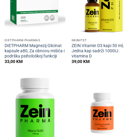
DIETPHARM-PHARMAS
IMUNITET
DIETPHARM Magnezij Glicinat
ZEIN Vitamin D3 kapi 50 ml,
kapsule a80, Za obnovu mišića i
Jedna kap sadrži 1000IJ
podršku psihološkoj funkciji
vitamina D
33,00
KM
39,00
KM