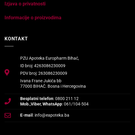
Izjava o privatnosti
Informacije o proizvodima
KONTAKT
PZU Apoteka Europharm Bihać,
ID broj: 4263086230009
PDV broj: 263086230009
Ivana Frane Jukića bb
77000 BIHAĆ. Bosna i Hercegovina
Besplatni telefon
: 0800 211 12
Mob.,Viber, WhatsApp
: 061/104-504
E-mail
: info@eapoteka.ba