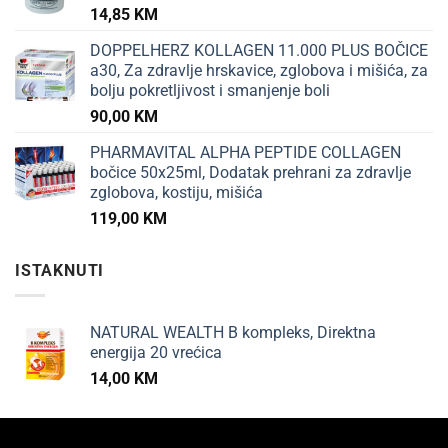
14,85
KM
DOPPELHERZ KOLLAGEN 11.000 PLUS BOČICE
a30, Za zdravlje hrskavice, zglobova i mišića, za
bolju pokretljivost i smanjenje boli
90,00
KM
PHARMAVITAL ALPHA PEPTIDE COLLAGEN
bočice 50x25ml, Dodatak prehrani za zdravlje
zglobova, kostiju, mišića
119,00
KM
ISTAKNUTI
NATURAL WEALTH B kompleks, Direktna
energija 20 vrećica
14,00
KM