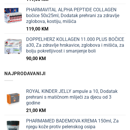
PHARMAVITAL ALPHA PEPTIDE COLLAGEN
bočice 50x25ml, Dodatak prehrani za zdravlje
zglobova, kostiju, mišića
119,00
KM
DOPPELHERZ KOLLAGEN 11.000 PLUS BOČICE
a30, Za zdravlje hrskavice, zglobova i mišića, za
bolju pokretljivost i smanjenje boli
90,00
KM
NAJPRODAVANIJI
ROYAL KINDER JELLY ampule a 10, Dodatak
prehrani s matičnom mliječi za djecu od 3
godine
21,00
KM
PHARMAMED BADEMOVA KREMA 150ml, Za
njegu kože protiv pelenskog osipa