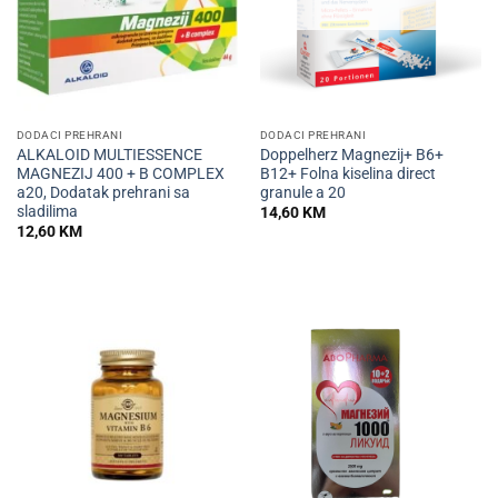
DODACI PREHRANI
DODACI PREHRANI
ALKALOID MULTIESSENCE
Doppelherz Magnezij+ B6+
MAGNEZIJ 400 + B COMPLEX
B12+ Folna kiselina direct
a20, Dodatak prehrani sa
granule a 20
sladilima
14,60
KM
12,60
KM