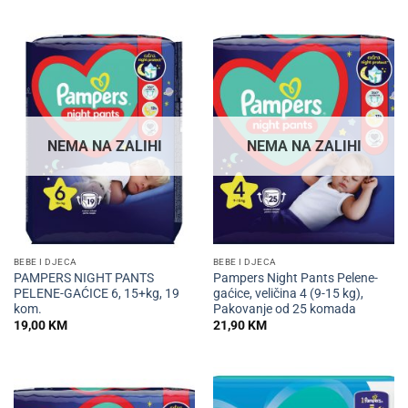
NEMA NA ZALIHI
NEMA NA ZALIHI
BEBE I DJECA
BEBE I DJECA
PAMPERS NIGHT PANTS
Pampers Night Pants Pelene-
PELENE-GAĆICE 6, 15+kg, 19
gaćice, veličina 4 (9-15 kg),
kom.
Pakovanje od 25 komada
19,00
KM
21,90
KM