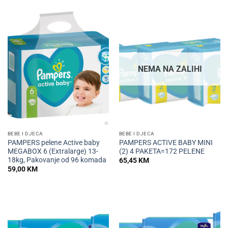
NEMA NA ZALIHI
BEBE I DJECA
BEBE I DJECA
PAMPERS pelene Active baby
PAMPERS ACTIVE BABY MINI
MEGABOX 6 (Extralarge) 13-
(2) 4 PAKETA=172 PELENE
18kg, Pakovanje od 96 komada
65,45
KM
59,00
KM