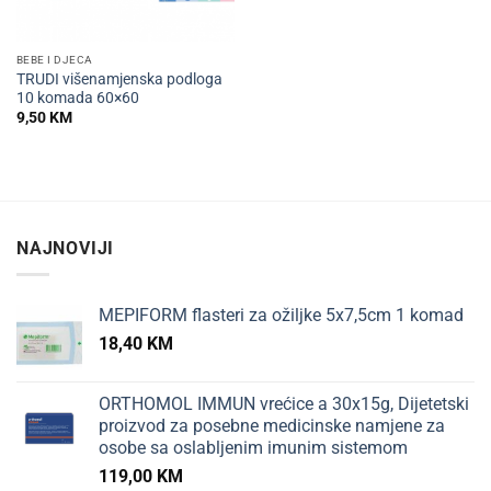
BEBE I DJECA
TRUDI višenamjenska podloga
10 komada 60×60
9,50
KM
NAJNOVIJI
MEPIFORM flasteri za ožiljke 5x7,5cm 1 komad
18,40
KM
ORTHOMOL IMMUN vrećice a 30x15g, Dijetetski
proizvod za posebne medicinske namjene za
osobe sa oslabljenim imunim sistemom
119,00
KM