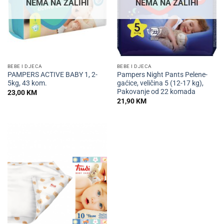
NEMA NA ZALIHI
NEMA NA ZALIHI
BEBE I DJECA
BEBE I DJECA
PAMPERS ACTIVE BABY 1, 2-
Pampers Night Pants Pelene-
5kg, 43 kom.
gaćice, veličina 5 (12-17 kg),
Pakovanje od 22 komada
23,00
KM
21,90
KM