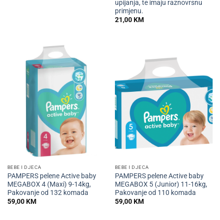
upijanja, te imaju raznovrsnu
primjenu.
21,00
KM
BEBE I DJECA
BEBE I DJECA
PAMPERS pelene Active baby
PAMPERS pelene Active baby
MEGABOX 4 (Maxi) 9-14kg,
MEGABOX 5 (Junior) 11-16kg,
Pakovanje od 132 komada
Pakovanje od 110 komada
59,00
KM
59,00
KM