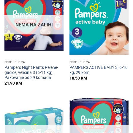
NEMA NA ZALIHI
BEBE I DJECA
BEBE I DJECA
Pampers Night Pants Pelene-
PAMPERS ACTIVE BABY 3, 6-10
gaćice, veličina 3 (6-11 kg),
kg, 29 kom.
Pakovanje od 29 komada
18,50
KM
21,90
KM