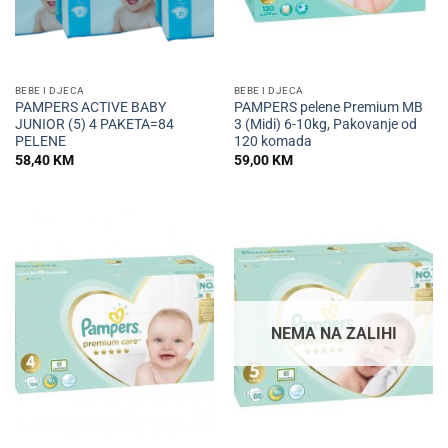
BEBE I DJECA
BEBE I DJECA
PAMPERS ACTIVE BABY
PAMPERS pelene Premium MB
JUNIOR (5) 4 PAKETA=84
3 (Midi) 6-10kg, Pakovanje od
PELENE
120 komada
58,40
KM
59,00
KM
NEMA NA ZALIHI