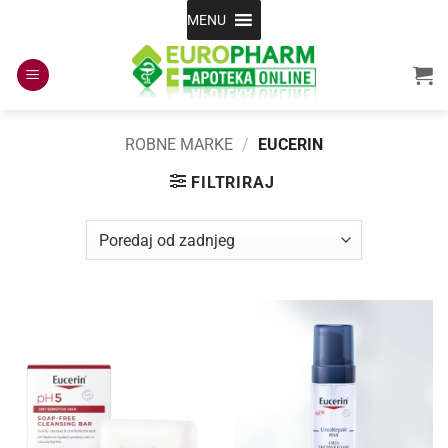
Skip
MENU
to
content
ROBNE MARKE
/
EUCERIN
FILTRIRAJ