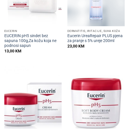
EUCERIN
DERMATITIS, IRITACIJE, SUHA KOŽA
EUCERIN pH5 sindet bez
Eucerin UreaRepair PLUS pjena
sapuna 100g,Za kožu koja ne
za pranje s 5% ureje 200ml
podnosi sapun
23,00
KM
13,00
KM