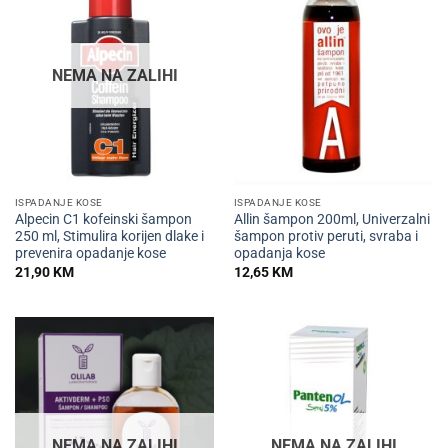
NEMA NA ZALIHI
ISPADANJE KOSE
ISPADANJE KOSE
Alpecin C1 kofeinski šampon
Allin šampon 200ml, Univerzalni
250 ml, Stimulira korijen dlake i
šampon protiv peruti, svraba i
prevenira opadanje kose
opadanja kose
21,90
KM
12,65
KM
NEMA NA ZALIHI
NEMA NA ZALIHI