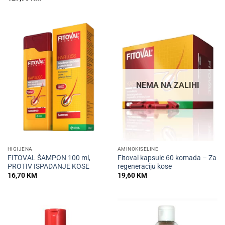
NEMA NA ZALIHI
HIGIJENA
AMINOKISELINE
FITOVAL ŠAMPON 100 ml,
Fitoval kapsule 60 komada – Za
PROTIV ISPADANJE KOSE
regeneraciju kose
16,70
KM
19,60
KM