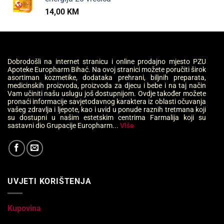
14,00
KM
Dobrodošli na internet stranicu i online prodajno mjesto PZU
Apoteke Europharm Bihać. Na ovoj stranici možete poručiti širok
asortiman kozmetike, dodataka prehrani, biljnih preparata,
medicinskih proizvoda, proizvoda za djecu i bebe i na taj način
Vam učiniti našu uslugu još dostupnijom. Ovdje također možete
pronaći informacije savjetodavnog karaktera iz oblasti očuvanja
vašeg zdravlja i ljepote, kao i uvid u ponude raznih tretmana koji
su dostupni u našim estetskim centrima Farmalija koji su
sastavni dio Grupacije Europharm...
Više
UVJETI KORIŠTENJA
Kupovina