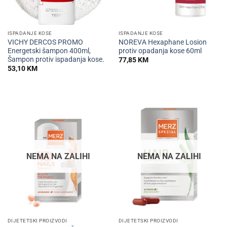
ISPADANJE KOSE
ISPADANJE KOSE
VICHY DERCOS PROMO
NOREVA Hexaphane Losion
Energetski šampon 400ml,
protiv opadanja kose 60ml
Šampon protiv ispadanja kose.
77,85
KM
53,10
KM
NEMA NA ZALIHI
NEMA NA ZALIHI
DIJETETSKI PROIZVODI
DIJETETSKI PROIZVODI