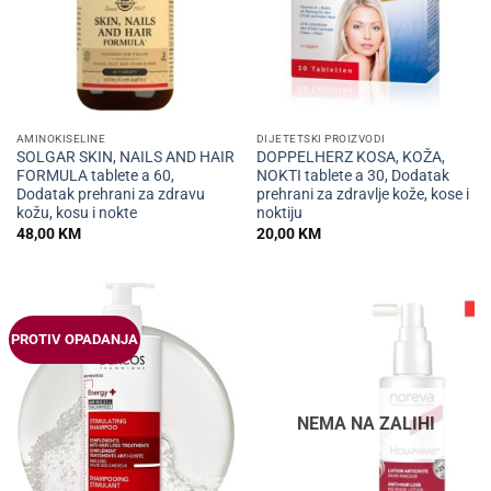
AMINOKISELINE
DIJETETSKI PROIZVODI
SOLGAR SKIN, NAILS AND HAIR
DOPPELHERZ KOSA, KOŽA,
FORMULA tablete a 60,
NOKTI tablete a 30, Dodatak
Dodatak prehrani za zdravu
prehrani za zdravlje kože, kose i
kožu, kosu i nokte
noktiju
48,00
KM
20,00
KM
PROTIV OPADANJA
NEMA NA ZALIHI