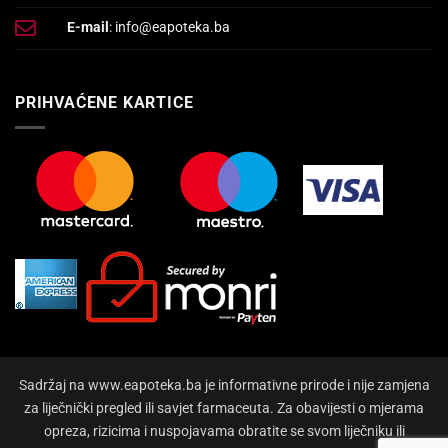
E-mail
: info@eapoteka.ba
PRIHVAĆENE KARTICE
Sadržaj na www.eapoteka.ba je informativne prirode i nije zamjena
za liječnički pregled ili savjet farmaceuta. Za obavijesti o mjerama
opreza, rizicima i nuspojavama obratite se svom liječniku ili