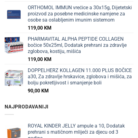
ORTHOMOL IMMUN vrećice a 30x15g, Dijetetski
proizvod za posebne medicinske namjene za
osobe sa oslabljenim imunim sistemom
119,00
KM
PHARMAVITAL ALPHA PEPTIDE COLLAGEN
bočice 50x25ml, Dodatak prehrani za zdravlje
zglobova, kostiju, mišića
119,00
KM
DOPPELHERZ KOLLAGEN 11.000 PLUS BOČICE
a30, Za zdravlje hrskavice, zglobova i mišića, za
bolju pokretljivost i smanjenje boli
90,00
KM
NAJPRODAVANIJI
ROYAL KINDER JELLY ampule a 10, Dodatak
prehrani s matičnom mliječi za djecu od 3