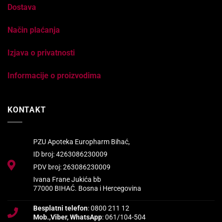
Dostava
Način plaćanja
Izjava o privatnosti
Informacije o proizvodima
KONTAKT
PZU Apoteka Europharm Bihać,
ID broj: 4263086230009
PDV broj: 263086230009
Ivana Frane Jukića bb
77000 BIHAĆ. Bosna i Hercegovina
Besplatni telefon
: 0800 211 12
Mob.,Viber, WhatsApp
: 061/104-504