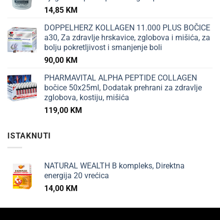
14,85
KM
DOPPELHERZ KOLLAGEN 11.000 PLUS BOČICE
a30, Za zdravlje hrskavice, zglobova i mišića, za
bolju pokretljivost i smanjenje boli
90,00
KM
PHARMAVITAL ALPHA PEPTIDE COLLAGEN
bočice 50x25ml, Dodatak prehrani za zdravlje
zglobova, kostiju, mišića
119,00
KM
ISTAKNUTI
NATURAL WEALTH B kompleks, Direktna
energija 20 vrećica
14,00
KM