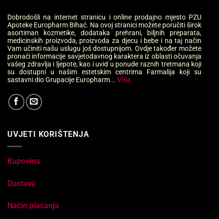
Dobrodošli na internet stranicu i online prodajno mjesto PZU
Apoteke Europharm Bihać. Na ovoj stranici možete poručiti širok
asortiman kozmetike, dodataka prehrani, biljnih preparata,
medicinskih proizvoda, proizvoda za djecu i bebe i na taj način
Vam učiniti našu uslugu još dostupnijom. Ovdje također možete
pronaći informacije savjetodavnog karaktera iz oblasti očuvanja
vašeg zdravlja i ljepote, kao i uvid u ponude raznih tretmana koji
su dostupni u našim estetskim centrima Farmalija koji su
sastavni dio Grupacije Europharm...
Više
UVJETI KORIŠTENJA
Kupovina
Dostava
Način plaćanja