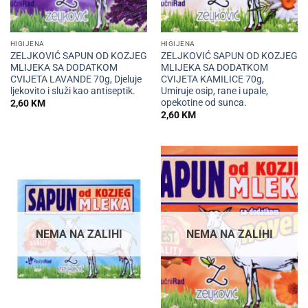
HIGIJENA
HIGIJENA
ZELJKOVIĆ SAPUN OD KOZJEG
ZELJKOVIĆ SAPUN OD KOZJEG
MLIJEKA SA DODATKOM
MLIJEKA SA DODATKOM
CVIJETA LAVANDE 70g, Djeluje
CVIJETA KAMILICE 70g,
ljekovito i služi kao antiseptik.
Umiruje osip, rane i upale,
opekotine od sunca.
2,60
KM
2,60
KM
NEMA NA ZALIHI
NEMA NA ZALIHI