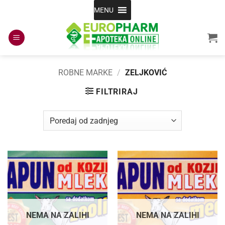
Skip
MENU
to
content
ROBNE MARKE
/
ZELJKOVIĆ
FILTRIRAJ
NEMA NA ZALIHI
NEMA NA ZALIHI