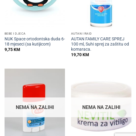
BEBE I DJECA
AUTAN I RAID
NUK Space ortodontska duda 6-
AUTAN FAMILY CARE SPREJ
18 mjeseci (sa kutijicom)
100 ml, Suhi sprej za zaštitu od
komaraca.
9,75
KM
19,70
KM
NEMA NA ZALIHI
NEMA NA ZALIHI