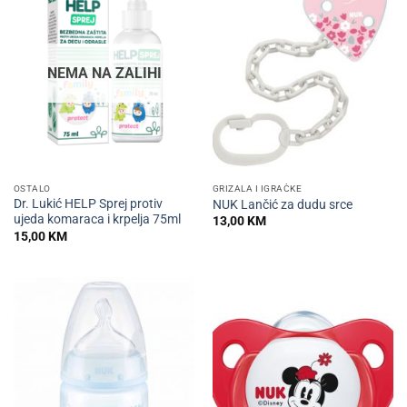
NEMA NA ZALIHI
OSTALO
GRIZALA I IGRAČKE
Dr. Lukić HELP Sprej protiv
NUK Lančić za dudu srce
ujeda komaraca i krpelja 75ml
13,00
KM
15,00
KM