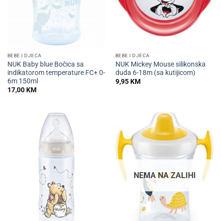
BEBE I DJECA
BEBE I DJECA
NUK Baby blue Bočica sa
NUK Mickey Mouse silikonska
indikatorom temperature FC+ 0-
duda 6-18m (sa kutijicom)
6m 150ml
9,95
KM
17,00
KM
NEMA NA ZALIHI