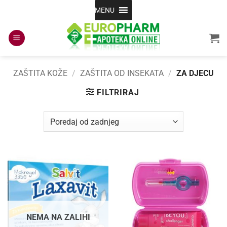
Skip
MENU
to
content
ZAŠTITA KOŽE
/
ZAŠTITA OD INSEKATA
/
ZA DJECU
FILTRIRAJ
NEMA NA ZALIHI