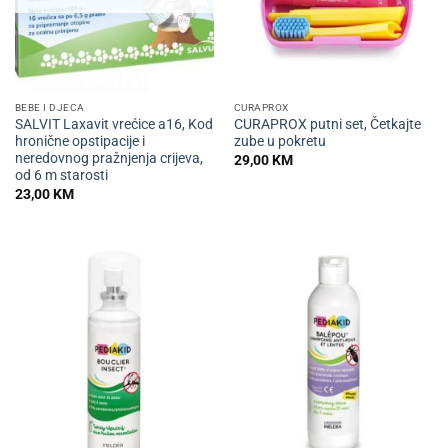
BEBE I DJECA
CURAPROX
SALVIT Laxavit vrećice a16, Kod
CURAPROX putni set, Četkajte
hronične opstipacije i
zube u pokretu
neredovnog pražnjenja crijeva,
29,00
KM
od 6 m starosti
23,00
KM