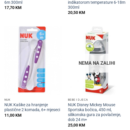
6m 300ml
indikatorom temperature 6-18m
300ml
17,70
KM
20,50
KM
NEMA NA ZALIHI
NUK
BEBE I DJECA
NUK Kašike za hranjenje
NUK Disney Mickey Mouse
plastične 2 komada, 6+ mjeseci
Sportska bočica, 450 ml,
silikonska gura za povlačenje,
11,00
KM
dob 24 m+
25,00
KM