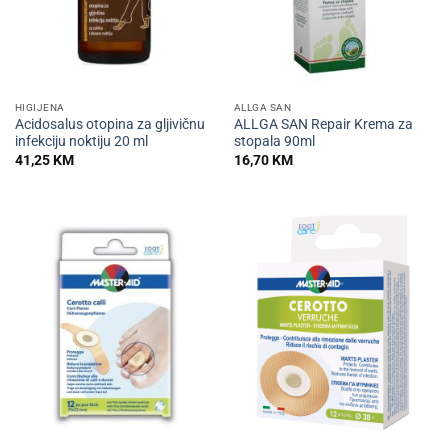
HIGIJENA
ALLGA SAN
Acidosalus otopina za gljivičnu
ALLGA SAN Repair Krema za
infekciju noktiju 20 ml
stopala 90ml
41,25
KM
16,70
KM