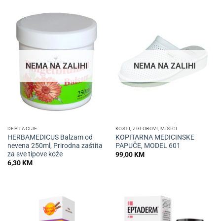
NEMA NA ZALIHI
NEMA NA ZALIHI
DEPILACIJE
KOSTI, ZGLOBOVI, MIŠIĆI
HERBAMEDICUS Balzam od
KOPITARNA MEDICINSKE
nevena 250ml, Prirodna zaštita
PAPUČE, MODEL 601
za sve tipove kože
99,00
KM
6,30
KM