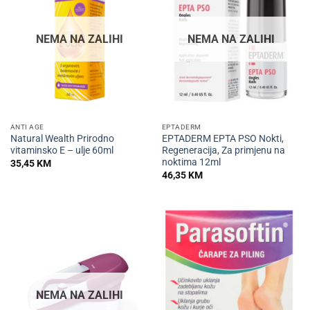
NEMA NA ZALIHI
NEMA NA ZALIHI
ANTI AGE
EPTADERM
Natural Wealth Prirodno
EPTADERM EPTA PSO Nokti,
vitaminsko E – ulje 60ml
Regeneracija, Za primjenu na
noktima 12ml
35,45
KM
46,35
KM
NEMA NA ZALIHI