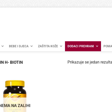
BEBE I DJECA
ZAŠTITA KOŽE
DODACI PREHRANI
POMA
Prikazuje se jedan rezulta
N H- BIOTIN
NEMA NA ZALIHI