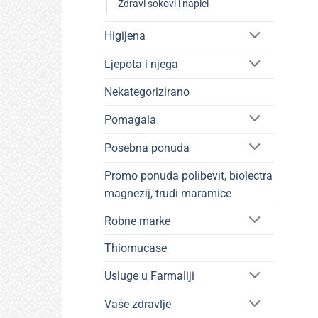
Zdravi sokovi i napici
Higijena
Ljepota i njega
Nekategorizirano
Pomagala
Posebna ponuda
Promo ponuda polibevit, biolectra
magnezij, trudi maramice
Robne marke
Thiomucase
Usluge u Farmaliji
Vaše zdravlje