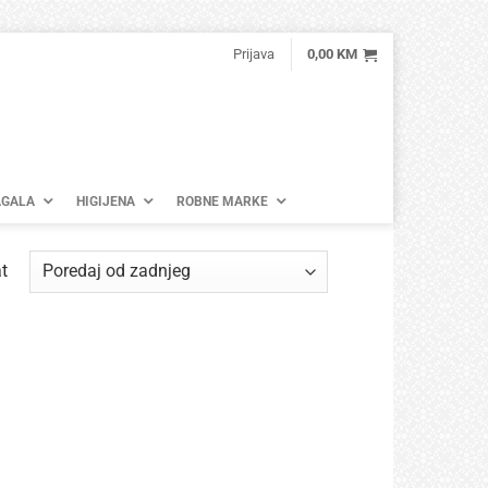
Prijava
0,00
KM
GALA
HIGIJENA
ROBNE MARKE
t