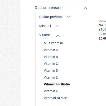
Dodaci prehrani
+
Dodaci prehrani
DODA
NATU
Minerali
a100
nokt
Vitamini
20,6
Multivitamini
Vitamin A
Vitamin B
Vitamin C
Vitamin D
Vitamin E
Vitamin H- Biotin
Vitamin K
Vitamini za djecu