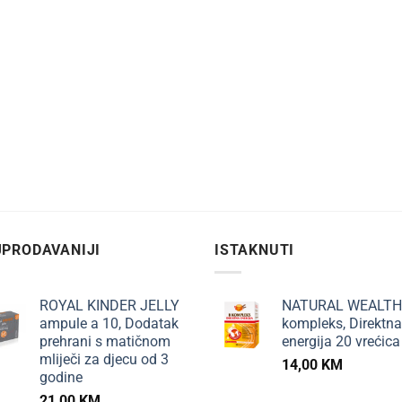
PRODAVANIJI
ISTAKNUTI
ROYAL KINDER JELLY
NATURAL WEALTH
ampule a 10, Dodatak
kompleks, Direktna
prehrani s matičnom
energija 20 vrećica
mliječi za djecu od 3
14,00
KM
godine
21,00
KM