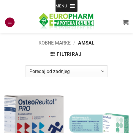
Skip
MENU
to
content
ROBNE MARKE
/
AMSAL
FILTRIRAJ