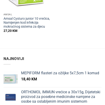
AMSAL
Amsal Cysturo junior 10 vrećica,
Namijenjen kod infekcija
mokraćnog sistema za djecu
27,20
KM
NAJNOVIJI
MEPIFORM flasteri za ožiljke 5x7,5cm 1 komad
18,40
KM
ORTHOMOL IMMUN vrećice a 30x15g, Dijetetski
proizvod za posebne medicinske namjene za
osobe sa oslabljenim imunim sistemom