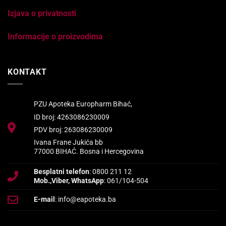
Izjava o privatnosti
Informacije o proizvodima
KONTAKT
PZU Apoteka Europharm Bihać,
ID broj: 4263086230009
PDV broj: 263086230009
Ivana Frane Jukića bb
77000 BIHAĆ. Bosna i Hercegovina
Besplatni telefon
: 0800 211 12
Mob.,Viber, WhatsApp
: 061/104-504
E-mail
: info@eapoteka.ba