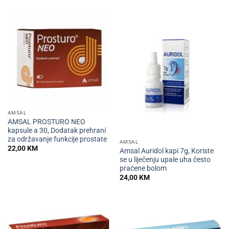
AMSAL
AMSAL PROSTURO NEO
kapsule a 30, Dodatak prehrani
za održavanje funkcije prostate
AMSAL
22,00
KM
Amsal Auridol kapi 7g, Koriste
se u liječenju upale uha često
praćene bolom
24,00
KM