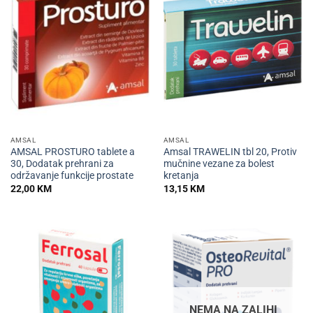
AMSAL
AMSAL
AMSAL PROSTURO tablete a
Amsal TRAWELIN tbl 20, Protiv
30, Dodatak prehrani za
mučnine vezane za bolest
održavanje funkcije prostate
kretanja
22,00
KM
13,15
KM
NEMA NA ZALIHI