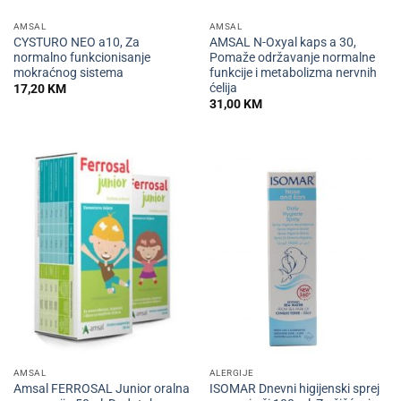
AMSAL
AMSAL
CYSTURO NEO a10, Za
AMSAL N-Oxyal kaps a 30,
normalno funkcionisanje
Pomaže održavanje normalne
mokraćnog sistema
funkcije i metabolizma nervnih
ćelija
17,20
KM
31,00
KM
AMSAL
ALERGIJE
Amsal FERROSAL Junior oralna
ISOMAR Dnevni higijenski sprej