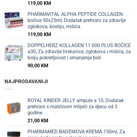
119,00
KM
PHARMAVITAL ALPHA PEPTIDE COLLAGEN
bočice 50x25ml, Dodatak prehrani za zdravlje
zglobova, kostiju, mišića
119,00
KM
DOPPELHERZ KOLLAGEN 11.000 PLUS BOČICE
a30, Za zdravlje hrskavice, zglobova i mišića, za
bolju pokretljivost i smanjenje boli
90,00
KM
NAJPRODAVANIJI
ROYAL KINDER JELLY ampule a 10, Dodatak
prehrani s matičnom mliječi za djecu od 3
godine
21,00
KM
PHARMAMED BADEMOVA KREMA 150ml, Za