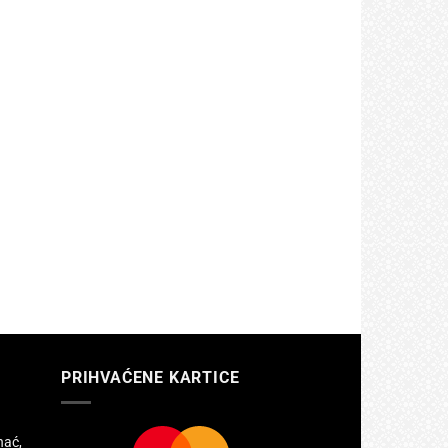
PRIHVAĆENE KARTICE
hać,