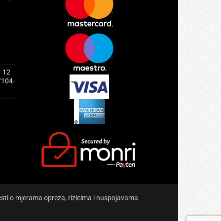
1 12
/104-
jesti o mjerama opreza, rizicima i nuspojavama