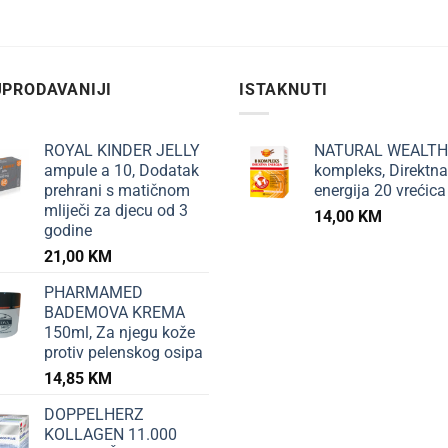
PRODAVANIJI
ISTAKNUTI
ROYAL KINDER JELLY
NATURAL WEALTH
ampule a 10, Dodatak
kompleks, Direktna
prehrani s matičnom
energija 20 vrećica
mliječi za djecu od 3
14,00
KM
godine
21,00
KM
PHARMAMED
BADEMOVA KREMA
150ml, Za njegu kože
protiv pelenskog osipa
14,85
KM
DOPPELHERZ
KOLLAGEN 11.000