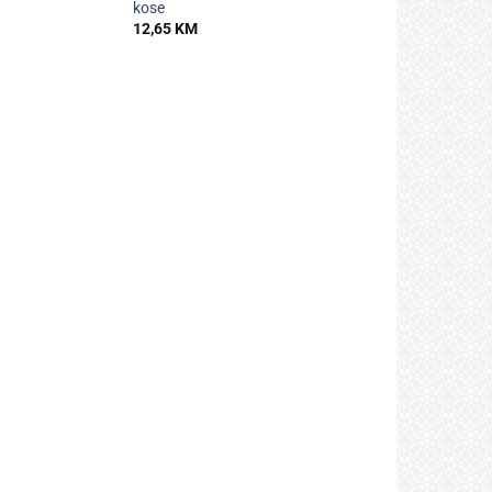
kose
12,65
KM