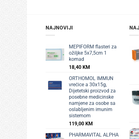
NAJNOVIJI
NAJ
MEPIFORM flasteri za
ožiljke 5x7,5cm 1
komad
18,40
KM
ORTHOMOL IMMUN
vrećice a 30x15g,
Dijetetski proizvod za
posebne medicinske
namjene za osobe sa
oslabljenim imunim
sistemom
119,00
KM
PHARMAVITAL ALPHA