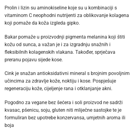
Prolin i lizin su aminokiseline koje su u kombinaciji s
vitaminom C neophodni nutrijenti za oblikovanje kolagena
koji pomaže da koža izgleda gipko.
Bakar pomaže u proizvodnji pigmenta melanina koji štiti
kožu od sunca, a važan je i za izgradnju snažnih i
fleksibilnih kolagenskih vlakana. Također, sprječava
preranu pojavu sijede kose.
Cink je snažan antioksidativni mineral s brojnim povoljnim
učincima za zdravlje kože, noktiju i kose. Pospješuje
regeneraciju kože, cijeljenje rana i otklanjanje akni.
Pogodno za vegane bez šećera i soli proizvod ne sadrži
kvasac, pšenicu, soju, gluten niti mliječne sastojke te je
formuliran bez upotrebe konzervansa, umjetnih aroma ili
boja