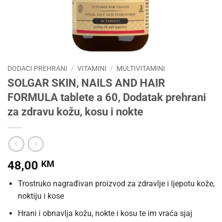
DODACI PREHRANI
/
VITAMINI
/
MULTIVITAMINI
SOLGAR SKIN, NAILS AND HAIR
FORMULA tablete a 60, Dodatak prehrani
za zdravu kožu, kosu i nokte
48,00
KM
Trostruko nagrađivan proizvod za zdravlje i ljepotu kože,
noktiju i kose
Hrani i obnavlja kožu, nokte i kosu te im vraća sjaj