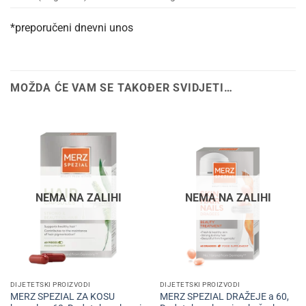
*preporučeni dnevni unos
MOŽDA ĆE VAM SE TAKOĐER SVIDJETI…
NEMA NA ZALIHI
NEMA NA ZALIHI
DIJETETSKI PROIZVODI
DIJETETSKI PROIZVODI
MERZ SPEZIAL ZA KOSU
MERZ SPEZIAL DRAŽEJE a 60,