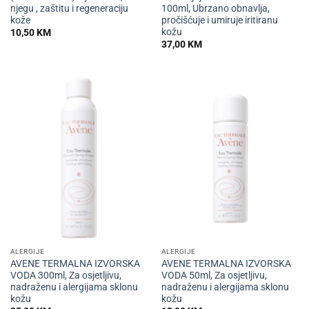
njegu , zaštitu i regeneraciju
100ml, Ubrzano obnavlja,
kože
pročišćuje i umiruje iritiranu
kožu
10,50
KM
37,00
KM
ALERGIJE
ALERGIJE
AVENE TERMALNA IZVORSKA
AVENE TERMALNA IZVORSKA
VODA 300ml, Za osjetljivu,
VODA 50ml, Za osjetljivu,
nadraženu i alergijama sklonu
nadraženu i alergijama sklonu
kožu
kožu