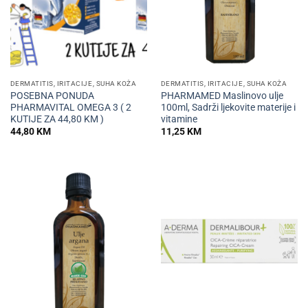
DERMATITIS, IRITACIJE, SUHA KOŽA
DERMATITIS, IRITACIJE, SUHA KOŽA
POSEBNA PONUDA
PHARMAMED Maslinovo ulje
PHARMAVITAL OMEGA 3 ( 2
100ml, Sadrži ljekovite materije i
KUTIJE ZA 44,80 KM )
vitamine
44,80
KM
11,25
KM