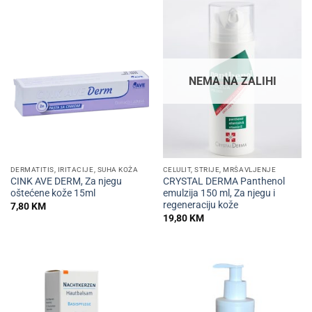
NEMA NA ZALIHI
DERMATITIS, IRITACIJE, SUHA KOŽA
CELULIT, STRIJE, MRŠAVLJENJE
CINK AVE DERM, Za njegu
CRYSTAL DERMA Panthenol
oštećene kože 15ml
emulzija 150 ml, Za njegu i
regeneraciju kože
7,80
KM
19,80
KM