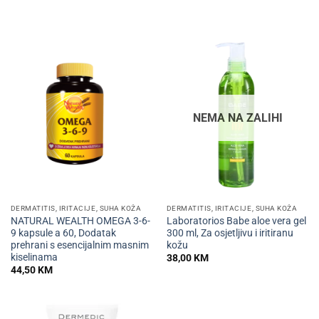
NEMA NA ZALIHI
DERMATITIS, IRITACIJE, SUHA KOŽA
DERMATITIS, IRITACIJE, SUHA KOŽA
NATURAL WEALTH OMEGA 3-6-
Laboratorios Babe aloe vera gel
9 kapsule a 60, Dodatak
300 ml, Za osjetljivu i iritiranu
prehrani s esencijalnim masnim
kožu
kiselinama
38,00
KM
44,50
KM