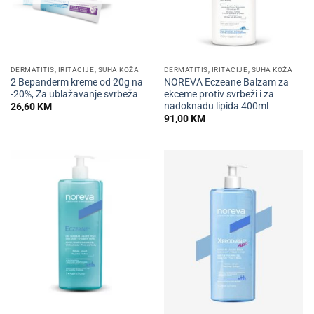
DERMATITIS, IRITACIJE, SUHA KOŽA
DERMATITIS, IRITACIJE, SUHA KOŽA
2 Bepanderm kreme od 20g na
NOREVA Eczeane Balzam za
-20%, Za ublažavanje svrbeža
ekceme protiv svrbeži i za
nadoknadu lipida 400ml
26,60
KM
91,00
KM