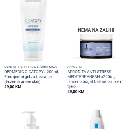
NEMA NA ZALIHI
DERMATITIS, IRITACIJE, SUHA KOŽA
AFRODITA
DERMEDIC CICATOPY a200ml,
AFRODITA ANTI-STRESS
Emolijentni gel za tuširanje
MEDITERRANEAN a200ml,
(Eczema prone skin)
Iznimno bogat balzam za lice i
tijelo
29,00
KM
49,00
KM