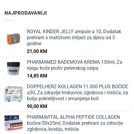
NAJPRODAVANIJI
ROYAL KINDER JELLY ampule a 10, Dodatak
prehrani s matičnom mliječi za djecu od 3
godine
21,00
KM
PHARMAMED BADEMOVA KREMA 150ml, Za
njegu kože protiv pelenskog osipa
14,85
KM
DOPPELHERZ KOLLAGEN 11.000 PLUS BOČICE
a30, Za zdravlje hrskavice, zglobova i mišića, za
bolju pokretljivost i smanjenje boli
90,00
KM
PHARMAVITAL ALPHA PEPTIDE COLLAGEN
bočice 50x25ml, Dodatak prehrani za zdravlje
zglobova, kostiju, mišića