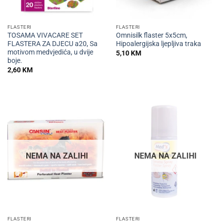
FLASTERI
FLASTERI
TOSAMA VIVACARE SET
Omnisilk flaster 5x5cm,
FLASTERA ZA DJECU a20, Sa
Hipoalergijska ljepljiva traka
motivom medvjedića, u dvije
5,10
KM
boje.
2,60
KM
NEMA NA ZALIHI
NEMA NA ZALIHI
FLASTERI
FLASTERI