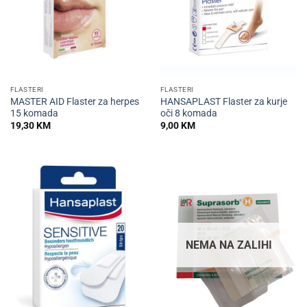
FLASTERI
FLASTERI
MASTER AID Flaster za herpes
HANSAPLAST Flaster za kurje
15 komada
oči 8 komada
19,30
KM
9,00
KM
NEMA NA ZALIHI