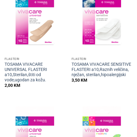
FLASTERI
FLASTERI
TOSAMA VIVACARE
TOSAMA VIVACARE SENSITIVE
UNIVERSAL FLASTERI
FLASTERI a10,Raznih veličina,
a10,Sterilan,štiti od
nježan, sterilan,hipoalergijski
vode,ugodan za kožu.
3,50
KM
2,00
KM