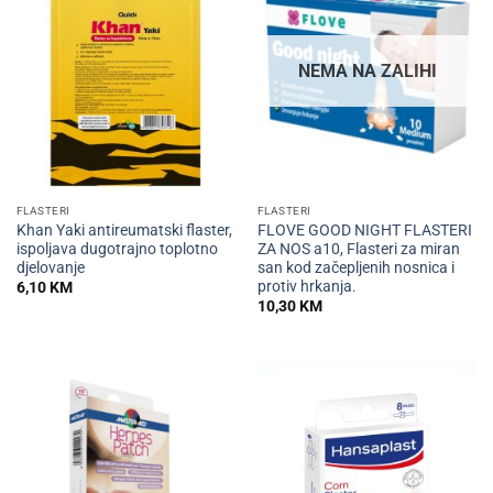
NEMA NA ZALIHI
FLASTERI
FLASTERI
Khan Yaki antireumatski flaster,
FLOVE GOOD NIGHT FLASTERI
ispoljava dugotrajno toplotno
ZA NOS a10, Flasteri za miran
djelovanje
san kod začepljenih nosnica i
protiv hrkanja.
6,10
KM
10,30
KM