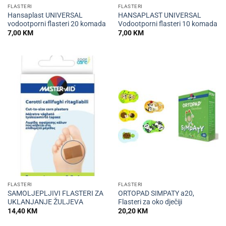
FLASTERI
FLASTERI
Hansaplast UNIVERSAL
HANSAPLAST UNIVERSAL
vodootporni flasteri 20 komada
Vodootporni flasteri 10 komada
7,00
KM
7,00
KM
FLASTERI
FLASTERI
SAMOLJEPLJIVI FLASTERI ZA
ORTOPAD SIMPATY a20,
UKLANJANJE ŽULJEVA
Flasteri za oko dječiji
14,40
KM
20,20
KM