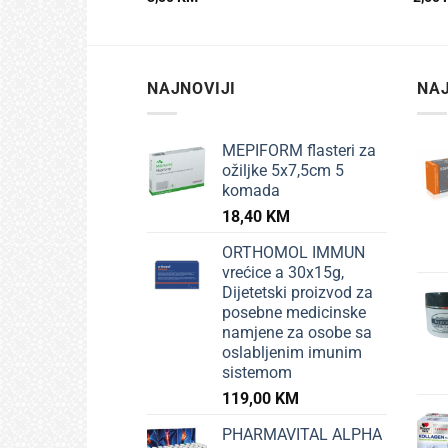
NAJNOVIJI
NAJ
MEPIFORM flasteri za
ožiljke 5x7,5cm 5
komada
18,40
KM
ORTHOMOL IMMUN
vrećice a 30x15g,
Dijetetski proizvod za
posebne medicinske
namjene za osobe sa
oslabljenim imunim
sistemom
119,00
KM
PHARMAVITAL ALPHA