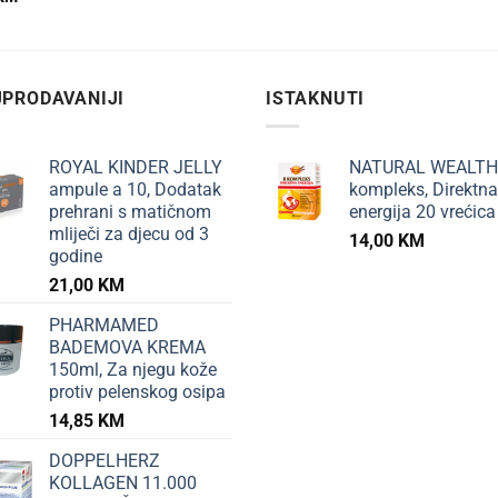
PRODAVANIJI
ISTAKNUTI
ROYAL KINDER JELLY
NATURAL WEALTH
ampule a 10, Dodatak
kompleks, Direktna
prehrani s matičnom
energija 20 vrećica
mliječi za djecu od 3
14,00
KM
godine
21,00
KM
PHARMAMED
BADEMOVA KREMA
150ml, Za njegu kože
protiv pelenskog osipa
14,85
KM
DOPPELHERZ
KOLLAGEN 11.000