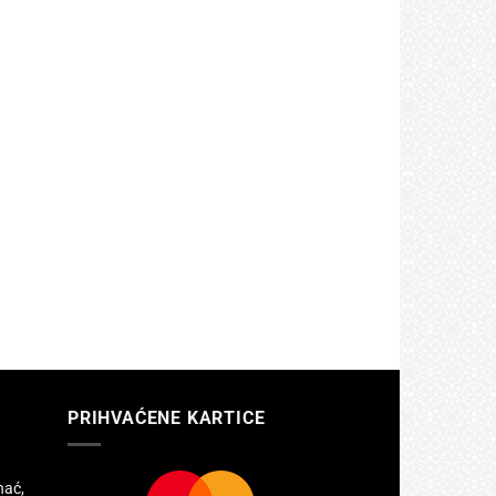
PRIHVAĆENE KARTICE
hać,