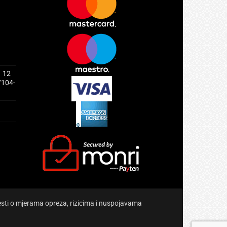
1 12
/104-
jesti o mjerama opreza, rizicima i nuspojavama