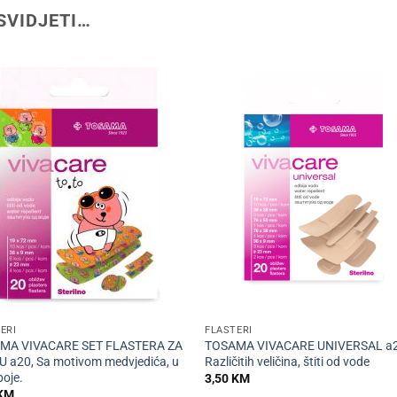
SVIDJETI…
+
ERI
FLASTERI
MA VIVACARE SET FLASTERA ZA
TOSAMA VIVACARE UNIVERSAL a2
 a20, Sa motivom medvjedića, u
Različitih veličina, štiti od vode
boje.
3,50
KM
KM