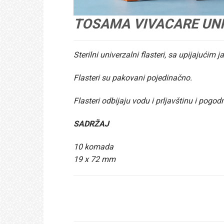
TOSAMA VIVACARE UNI
Sterilni univerzalni flasteri, sa upijajućim
Flasteri su pakovani pojedinačno.
Flasteri odbijaju vodu i prljavštinu i pogod
SADRŽAJ
10 komada
19 x 72 mm