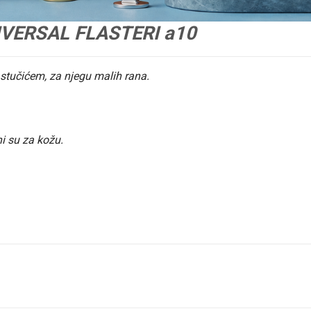
VERSAL FLASTERI a10
 jastučićem, za njegu malih rana.
ni su za kožu.