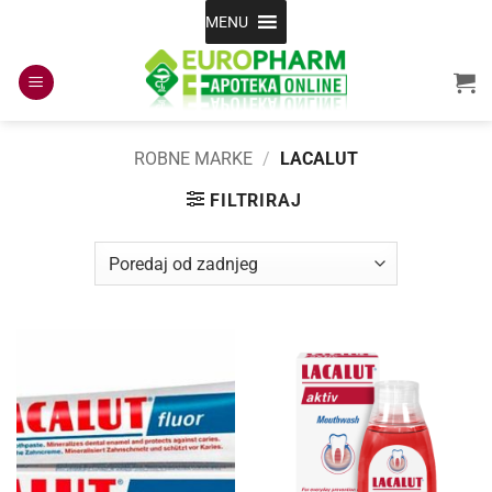
Skip
MENU
to
content
ROBNE MARKE
/
LACALUT
FILTRIRAJ