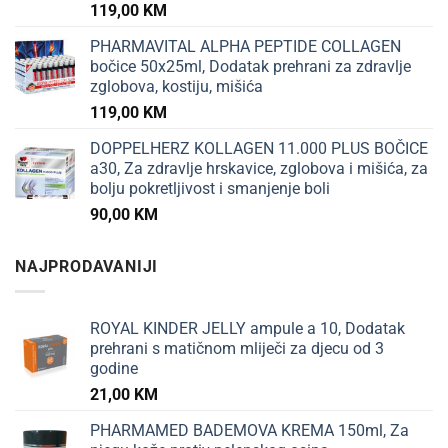
119,00
KM
PHARMAVITAL ALPHA PEPTIDE COLLAGEN
bočice 50x25ml, Dodatak prehrani za zdravlje
zglobova, kostiju, mišića
119,00
KM
DOPPELHERZ KOLLAGEN 11.000 PLUS BOČICE
a30, Za zdravlje hrskavice, zglobova i mišića, za
bolju pokretljivost i smanjenje boli
90,00
KM
NAJPRODAVANIJI
ROYAL KINDER JELLY ampule a 10, Dodatak
prehrani s matičnom mliječi za djecu od 3
godine
21,00
KM
PHARMAMED BADEMOVA KREMA 150ml, Za