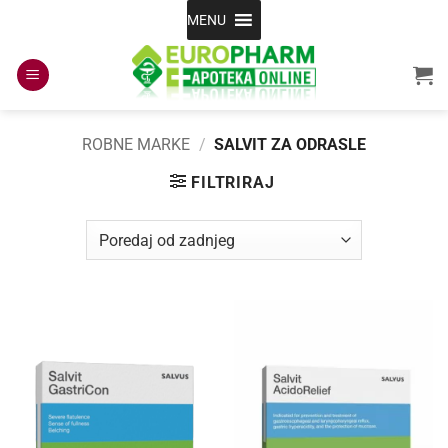
Skip
MENU
to
content
ROBNE MARKE
/
SALVIT ZA ODRASLE
FILTRIRAJ