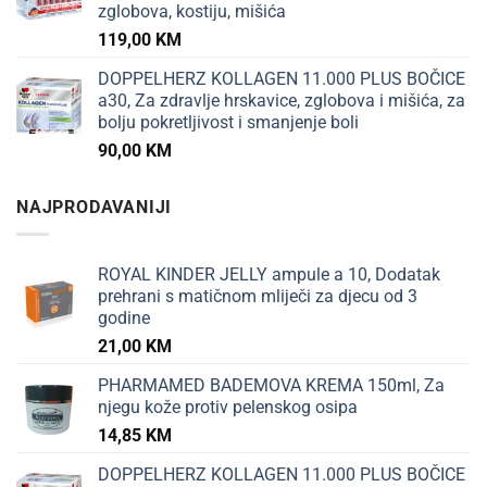
zglobova, kostiju, mišića
119,00
KM
DOPPELHERZ KOLLAGEN 11.000 PLUS BOČICE
a30, Za zdravlje hrskavice, zglobova i mišića, za
bolju pokretljivost i smanjenje boli
90,00
KM
NAJPRODAVANIJI
ROYAL KINDER JELLY ampule a 10, Dodatak
prehrani s matičnom mliječi za djecu od 3
godine
21,00
KM
PHARMAMED BADEMOVA KREMA 150ml, Za
njegu kože protiv pelenskog osipa
14,85
KM
DOPPELHERZ KOLLAGEN 11.000 PLUS BOČICE