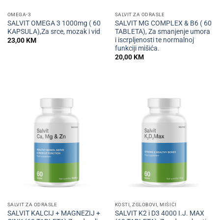
OMEGA-3
SALVIT ZA ODRASLE
SALVIT OMEGA 3 1000mg ( 60
SALVIT MG COMPLEX & B6 ( 60
KAPSULA),Za srce, mozak i vid
TABLETA), Za smanjenje umora
i iscrpljenosti te normalnoj
23,00
KM
funkciji mišića.
20,00
KM
SALVIT ZA ODRASLE
KOSTI, ZGLOBOVI, MIŠIĆI
SALVIT KALCIJ + MAGNEZIJ +
SALVIT K2 i D3 4000 I.J. MAX