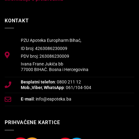
KONTAKT
PZU Apoteka Europharm Bihać,
ID broj: 4263086230009
PDV broj: 263086230009
Ivana Frane Jukića bb
77000 BIHAĆ. Bosna i Hercegovina
Besplatni telefon
: 0800 211 12
Mob.,Viber, WhatsApp
: 061/104-504
E-mail
: info@eapoteka.ba
PRIHVAĆENE KARTICE