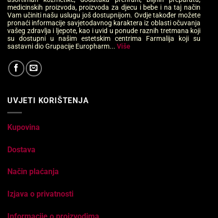
medicinskih proizvoda, proizvoda za djecu i bebe i na taj način
Vam učiniti našu uslugu još dostupnijom. Ovdje također možete
pronaći informacije savjetodavnog karaktera iz oblasti očuvanja
vašeg zdravlja i ljepote, kao i uvid u ponude raznih tretmana koji
su dostupni u našim estetskim centrima Farmalija koji su
sastavni dio Grupacije Europharm...
Više
UVJETI KORIŠTENJA
Kupovina
Dostava
Način plaćanja
Izjava o privatnosti
Informacije o proizvodima