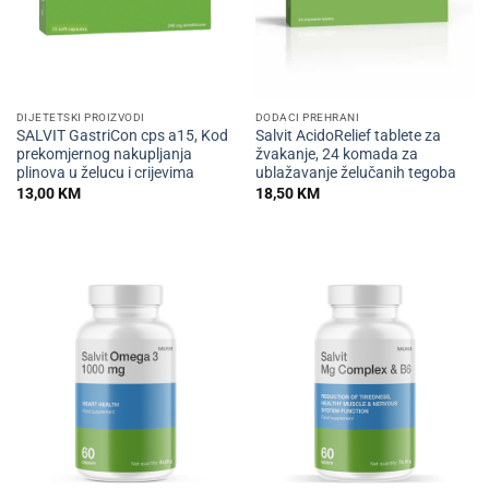
DIJETETSKI PROIZVODI
DODACI PREHRANI
SALVIT GastriCon cps a15, Kod
Salvit AcidoRelief tablete za
prekomjernog nakupljanja
žvakanje, 24 komada za
plinova u želucu i crijevima
ublažavanje želučanih tegoba
13,00
KM
18,50
KM