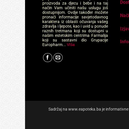
Dos
proizvoda za djecu i bebe i na taj
način Vam učiniti našu uslugu još
dostupnijom. Ovdje također možete
Nači
pronaći informacije savjetodavnog
karaktera iz oblasti očuvanja vašeg
zdravlja i ljepote, kao i uvid u ponude
Izja
raznih tretmana koji su dostupni u
našim estetskim centrima Farmalija
koji su sastavni dio Grupacije
Info
Europharm...
Više
Sadržaj na www.eapoteka.ba je informativne pr