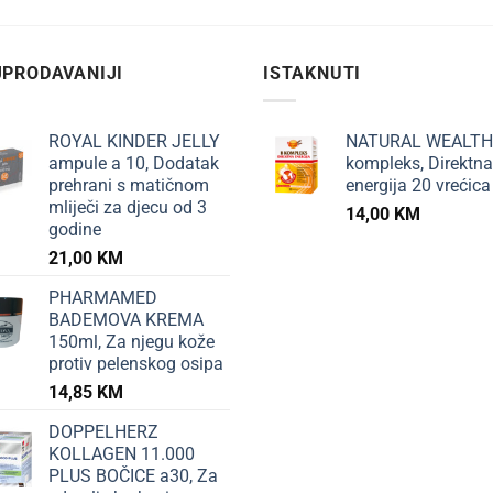
PRODAVANIJI
ISTAKNUTI
ROYAL KINDER JELLY
NATURAL WEALTH
ampule a 10, Dodatak
kompleks, Direktna
prehrani s matičnom
energija 20 vrećica
mliječi za djecu od 3
14,00
KM
godine
21,00
KM
PHARMAMED
BADEMOVA KREMA
150ml, Za njegu kože
protiv pelenskog osipa
14,85
KM
DOPPELHERZ
KOLLAGEN 11.000
PLUS BOČICE a30, Za