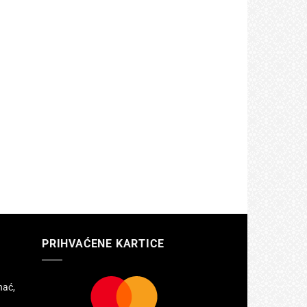
PRIHVAĆENE KARTICE
hać,