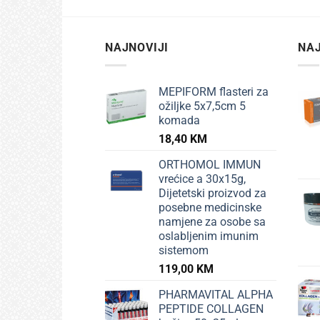
NAJNOVIJI
NAJ
MEPIFORM flasteri za
ožiljke 5x7,5cm 5
komada
18,40
KM
ORTHOMOL IMMUN
vrećice a 30x15g,
Dijetetski proizvod za
posebne medicinske
namjene za osobe sa
oslabljenim imunim
sistemom
119,00
KM
PHARMAVITAL ALPHA
PEPTIDE COLLAGEN