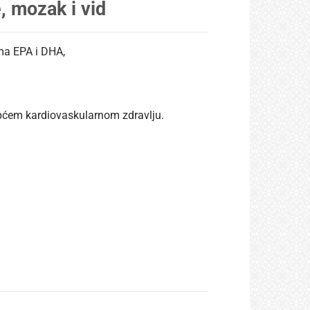
 mozak i vid
ma EPA i DHA,
pćem kardiovaskularnom zdravlju.