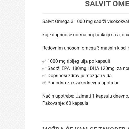
SALVIT OMEG
Salvit Omega 3 1000 mg sadrži visokokvali
koje doprinose normalnoj funkciji srca, oč
Redovnim unosom omega-3 masnih kiselina 
✅ 1000 mg ribljeg ulja po kapsuli
✅ Sadrži EPA 180mg i DHA 120mg za norm
✅ Doprinosi zdravlju mozga i vida
✅ Pogodno za svakodnevnu upotrebu
Način upotrebe: Uzimati 1 kapsulu dnevno,
Pakovanje: 60 kapsula