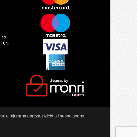
1 12
/104-
jesti o mjerama opreza, rizicima i nuspojavama