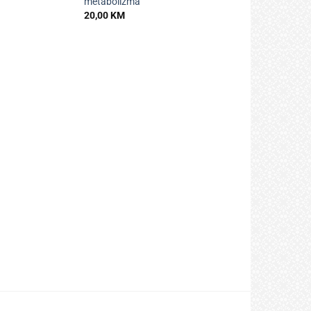
metabolizma
20,00
KM