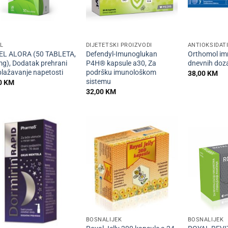
+
+
L
DIJETETSKI PROIZVODI
L ALORA (50 TABLETA,
Defendyl-Imunoglukan
Orthomol im
g), Dodatak prehrani
P4H® kapsule a30, Za
dnevnih doz
blažavanje napetosti
podršku imunološkom
38,00
KM
sistemu
0
KM
32,00
KM
+
+
BOSNALIJEK
BOSNALIJEK