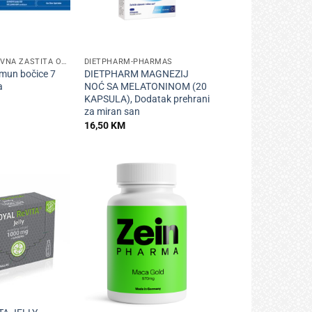
+
ANTIOKSIDATIVNA ZAŠTITA ORGANIZMA
DIETPHARM-PHARMAS
mun bočice 7
DIETPHARM MAGNEZIJ
a
NOĆ SA MELATONINOM (20
KAPSULA), Dodatak prehrani
za miran san
16,50
KM
+