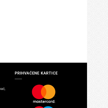
PRIHVAĆENE KARTICE
hać,