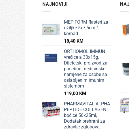
NAJNOVIJI
NAJ
MEPIFORM flasteri za
ožiljke 5x7,5cm 1
komad
18,40
KM
ORTHOMOL IMMUN
vrećice a 30x15g,
Dijetetski proizvod za
posebne medicinske
namjene za osobe sa
oslabljenim imunim
sistemom
119,00
KM
PHARMAVITAL ALPHA
PEPTIDE COLLAGEN
bočice 50x25ml,
Dodatak prehrani za
zdravlje zglobova,