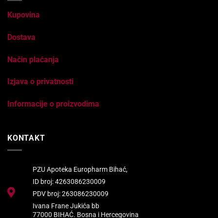
Kupovina
Dostava
Način plaćanja
Izjava o privatnosti
Informacije o proizvodima
KONTAKT
PZU Apoteka Europharm Bihać,
ID broj: 4263086230009
PDV broj: 263086230009
Ivana Frane Jukića bb
77000 BIHAĆ. Bosna i Hercegovina