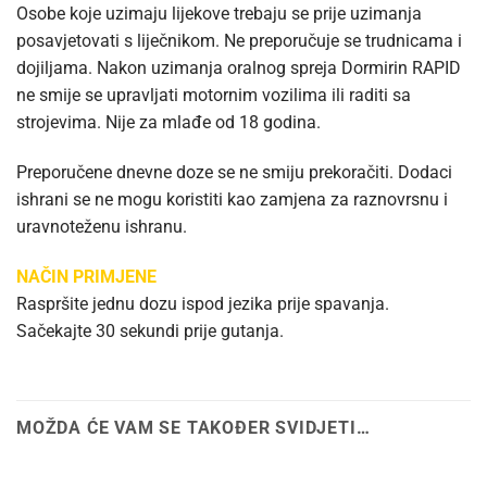
Osobe koje uzimaju lijekove trebaju se prije uzimanja
posavjetovati s liječnikom. Ne preporučuje se trudnicama i
dojiljama. Nakon uzimanja oralnog spreja Dormirin RAPID
ne smije se upravljati motornim vozilima ili raditi sa
strojevima. Nije za mlađe od 18 godina.
Preporučene dnevne doze se ne smiju prekoračiti. Dodaci
ishrani se ne mogu koristiti kao zamjena za raznovrsnu i
uravnoteženu ishranu.
NAČIN PRIMJENE
Raspršite jednu dozu ispod jezika prije spavanja.
Sačekajte 30 sekundi prije gutanja.
MOŽDA ĆE VAM SE TAKOĐER SVIDJETI…