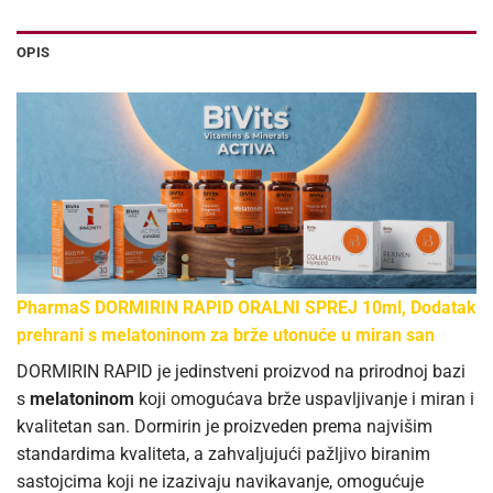
OPIS
PharmaS DORMIRIN RAPID ORALNI SPREJ 10ml, Dodatak
prehrani s melatoninom za brže utonuće u miran san
DORMIRIN RAPID je jedinstveni proizvod na prirodnoj bazi
s
melatoninom
koji omogućava brže uspavljivanje i miran i
kvalitetan san. Dormirin je proizveden prema najvišim
standardima kvaliteta, a zahvaljujući pažljivo biranim
sastojcima koji ne izazivaju navikavanje, omogućuje