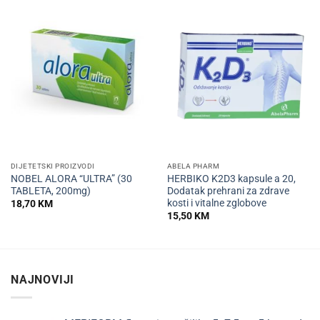
DIJETETSKI PROIZVODI
ABELA PHARM
NOBEL ALORA “ULTRA” (30
HERBIKO K2D3 kapsule a 20,
TABLETA, 200mg)
Dodatak prehrani za zdrave
kosti i vitalne zglobove
18,70
KM
15,50
KM
NAJNOVIJI