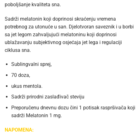
poboljšanje kvaliteta sna.
Sadrži melatonin koji doprinosi skraćenju vremena
potrebnog za utonuće u san. Djelotvoran saveznik i u borbi
sa jet legom zahvaljujući melatoninu koji doprinosi
ublažavanju subjektivnog osjećaja jet lega i regulaciji
ciklusa sna.
Sublingvalni sprej,
70 doza,
ukus mentola.
Sadrži prirodni zaslađivač steviju
Preporučenu dnevnu dozu čini 1 potisak raspršivača koji
sadrži Melatonin 1 mg.
NAPOMENA: