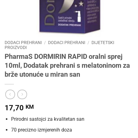
DODACI PREHRANI
/
DODACI PREHRANI
/
DIJETETSKI
PROIZVODI
PharmaS DORMIRIN RAPID oralni sprej
10ml, Dodatak prehrani s melatoninom za
brže utonuće u miran san
17,70
KM
Prirodni sastojci za kvalitetan san
70 precizno izmjerenih doza