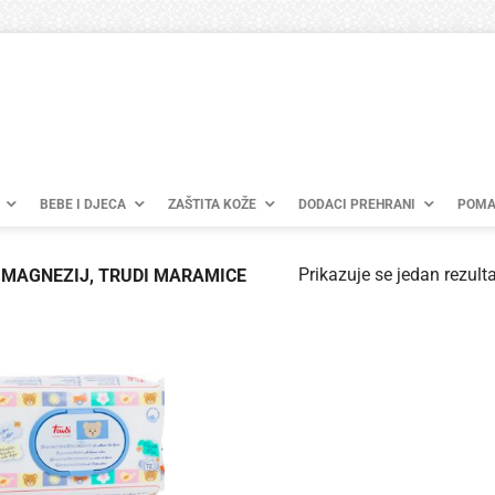
BEBE I DJECA
ZAŠTITA KOŽE
DODACI PREHRANI
POMA
Prikazuje se jedan rezulta
 MAGNEZIJ, TRUDI MARAMICE