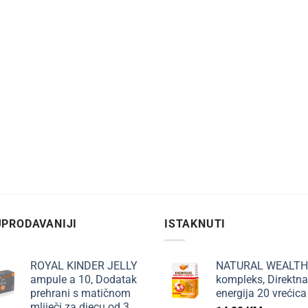
PRODAVANIJI
ISTAKNUTI
ROYAL KINDER JELLY
NATURAL WEALTH
ampule a 10, Dodatak
kompleks, Direktna
prehrani s matičnom
energija 20 vrećica
mliječi za djecu od 3