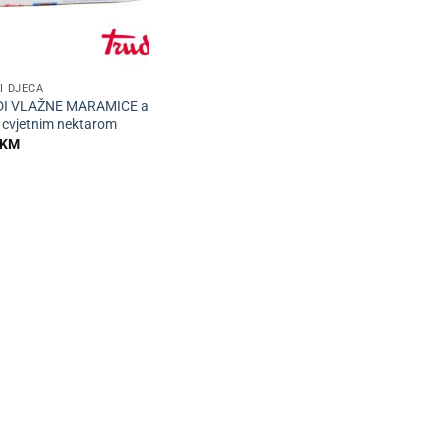
I DJECA
DI VLAŽNE MARAMICE a
S cvjetnim nektarom
KM