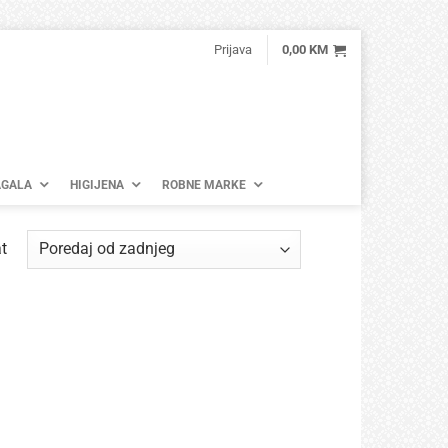
Prijava
0,00
KM
GALA
HIGIJENA
ROBNE MARKE
t